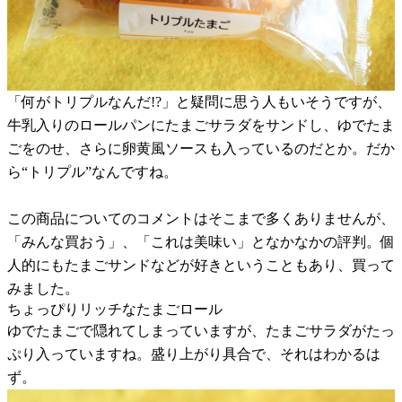
「何がトリプルなんだ!?」と疑問に思う人もいそうですが、
牛乳入りのロールパンにたまごサラダをサンドし、ゆでたま
ごをのせ、さらに卵黄風ソースも入っているのだとか。だか
ら“トリプル”なんですね。
この商品についてのコメントはそこまで多くありませんが、
「みんな買おう」、「これは美味い」となかなかの評判。個
人的にもたまごサンドなどが好きということもあり、買って
みました。
ちょっぴりリッチなたまごロール
ゆでたまごで隠れてしまっていますが、たまごサラダがたっ
ぷり入っていますね。盛り上がり具合で、それはわかるは
ず。