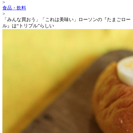
>
食品・飲料
>
「みんな買おう」「これは美味い」ローソンの『たまごロー
ル』は“トリプル”らしい