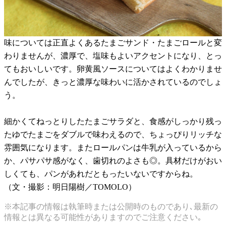
味については正直よくあるたまごサンド・たまごロールと変
わりませんが、濃厚で、塩味もよいアクセントになり、とっ
てもおいしいです。卵黄風ソースについてはよくわかりませ
んでしたが、きっと濃厚な味わいに活かされているのでしょ
う。
細かくてねっとりしたたまごサラダと、食感がしっかり残っ
たゆでたまごをダブルで味わえるので、ちょっぴりリッチな
雰囲気になります。またロールパンは牛乳が入っているから
か、パサパサ感がなく、歯切れのよさも◎。具材だけがおい
しくても、パンがあれだともったいないですからね。
（文・撮影：明日陽樹／TOMOLO）
※本記事の情報は執筆時または公開時のものであり､最新の
情報とは異なる可能性がありますのでご注意ください｡