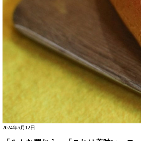
2024年5月12日