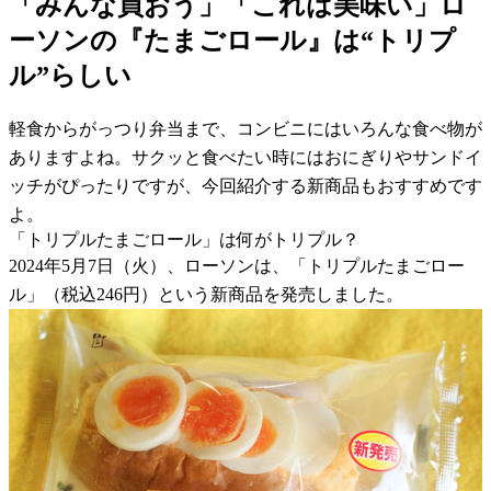
「みんな買おう」「これは美味い」ロ
ーソンの『たまごロール』は“トリプ
ル”らしい
軽食からがっつり弁当まで、コンビニにはいろんな食べ物が
ありますよね。サクッと食べたい時にはおにぎりやサンドイ
ッチがぴったりですが、今回紹介する新商品もおすすめです
よ。
「トリプルたまごロール」は何がトリプル？
2024年5月7日（火）、ローソンは、「トリプルたまごロー
ル」（税込246円）という新商品を発売しました。