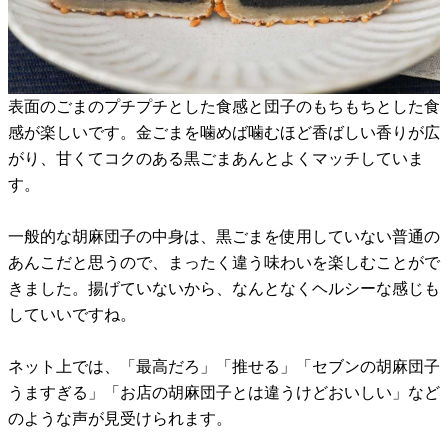
表面のごまのプチプチとした食感と団子のもちもちとした食
感が楽しいです。金ごまを噛めば噛むほど香ばしい香りが広
がり、甘くてコクのある黒ごまあんとよくマッチしていま
す。
一般的な胡麻団子の中身は、黒ごまを使用していない普通の
あんこだと思うので、まったく違う味わいを楽しむことがで
きました。揚げていないから、なんとなくヘルシーな感じも
していいですね。
ネット上では、「最高だろ」「推せる」「セブンの胡麻団子
うますぎる」「お店の胡麻団子とは違うけどおいしい」など
のような声が見受けられます。