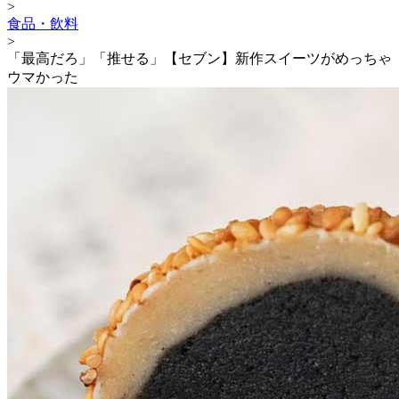
>
食品・飲料
>
「最高だろ」「推せる」【セブン】新作スイーツがめっちゃ
ウマかった