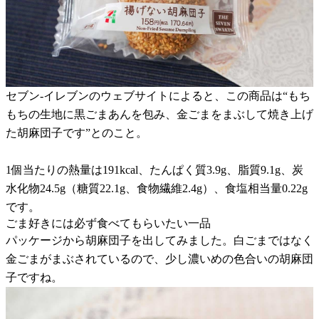
セブン-イレブンのウェブサイトによると、この商品は“もち
もちの生地に黒ごまあんを包み、金ごまをまぶして焼き上げ
た胡麻団子です”とのこと。
1個当たりの熱量は191kcal、たんぱく質3.9g、脂質9.1g、炭
水化物24.5g（糖質22.1g、食物繊維2.4g）、食塩相当量0.22g
です。
ごま好きには必ず食べてもらいたい一品
パッケージから胡麻団子を出してみました。白ごまではなく
金ごまがまぶされているので、少し濃いめの色合いの胡麻団
子ですね。