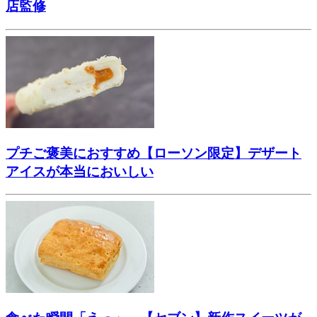
店監修
プチご褒美におすすめ【ローソン限定】デザート
アイスが本当においしい