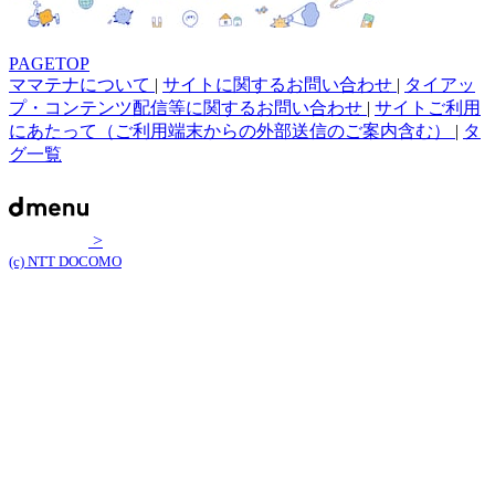
PAGETOP
ママテナについて
|
サイトに関するお問い合わせ
|
タイアッ
プ・コンテンツ配信等に関するお問い合わせ
|
サイトご利用
にあたって（ご利用端末からの外部送信のご案内含む）
|
タ
グ一覧
>
(c) NTT DOCOMO