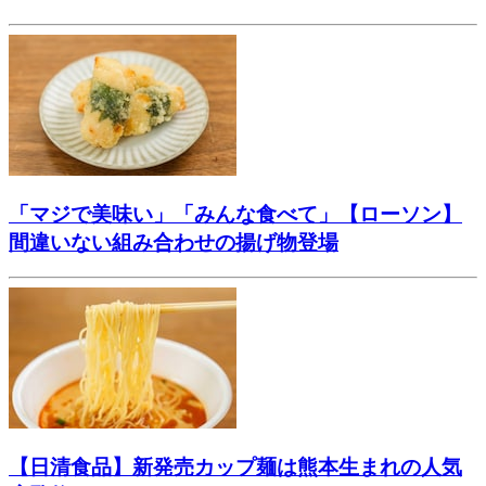
「マジで美味い」「みんな食べて」【ローソン】
間違いない組み合わせの揚げ物登場
【日清食品】新発売カップ麺は熊本生まれの人気