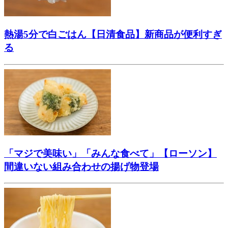
熱湯5分で白ごはん【日清食品】新商品が便利すぎ
る
「マジで美味い」「みんな食べて」【ローソン】
間違いない組み合わせの揚げ物登場