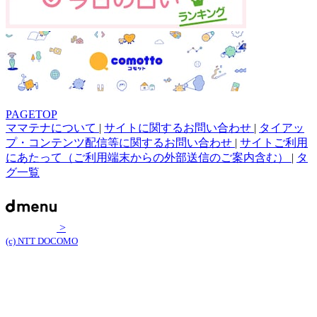
PAGETOP
ママテナについて
|
サイトに関するお問い合わせ
|
タイアッ
プ・コンテンツ配信等に関するお問い合わせ
|
サイトご利用
にあたって（ご利用端末からの外部送信のご案内含む）
|
タ
グ一覧
>
(c) NTT DOCOMO