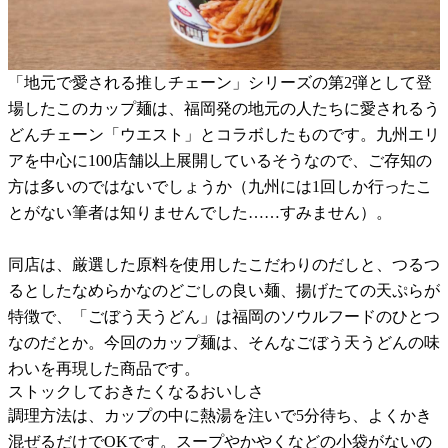
「地元で愛される推しチェーン」シリーズの第2弾として登
場したこのカップ麺は、福岡発の地元の人たちに愛されるう
どんチェーン「ウエスト」とコラボしたものです。九州エリ
アを中心に100店舗以上展開しているそうなので、ご存知の
方は多いのではないでしょうか（九州には1回しか行ったこ
とがない筆者は知りませんでした……すみません）。
同店は、厳選した原料を使用したこだわりのだしと、つるつ
るとしたなめらかなのどごしの良い麺、揚げたての天ぷらが
特徴で、「ごぼう天うどん」は福岡のソウルフードのひとつ
なのだとか。今回のカップ麺は、そんなごぼう天うどんの味
わいを再現した商品です。
ストックしておきたくなるおいしさ
調理方法は、カップの中に熱湯を注いで5分待ち、よくかき
混ぜるだけでOKです。スープやかやくなどの小袋がないの