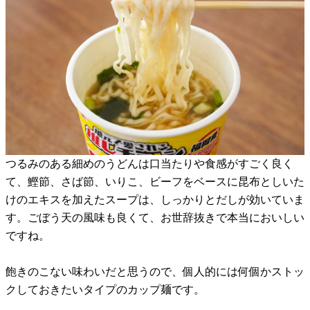
つるみのある細めのうどんは口当たりや食感がすごく良く
て、鰹節、さば節、いりこ、ビーフをベースに昆布としいた
けのエキスを加えたスープは、しっかりとだしが効いていま
す。ごぼう天の風味も良くて、お世辞抜きで本当においしい
ですね。
飽きのこない味わいだと思うので、個人的には何個かストッ
クしておきたいタイプのカップ麺です。