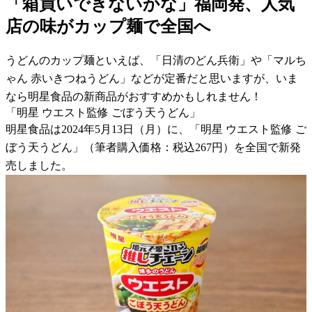
「箱買いできないかな」福岡発、人気
店の味がカップ麺で全国へ
うどんのカップ麺といえば、「日清のどん兵衛」や「マルち
ゃん 赤いきつねうどん」などが定番だと思いますが、いま
なら明星食品の新商品がおすすめかもしれません！
「明星 ウエスト監修 ごぼう天うどん」
明星食品は2024年5月13日（月）に、「明星 ウエスト監修 ご
ぼう天うどん」（筆者購入価格：税込267円）を全国で新発
売しました。