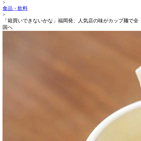
>
食品・飲料
>
「箱買いできないかな」福岡発、人気店の味がカップ麺で全
国へ