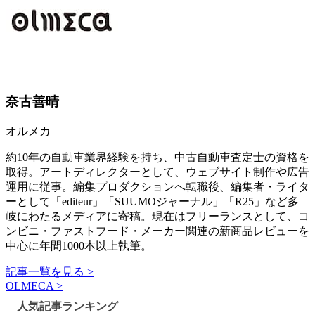
奈古善晴
オルメカ
約10年の自動車業界経験を持ち、中古自動車査定士の資格を
取得。アートディレクターとして、ウェブサイト制作や広告
運用に従事。編集プロダクションへ転職後、編集者・ライタ
ーとして「editeur」「SUUMOジャーナル」「R25」など多
岐にわたるメディアに寄稿。現在はフリーランスとして、コ
ンビニ・ファストフード・メーカー関連の新商品レビューを
中心に年間1000本以上執筆。
記事一覧を見る >
OLMECA >
人気記事ランキング