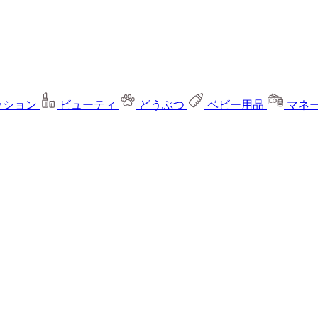
ッション
ビューティ
どうぶつ
ベビー用品
マネ