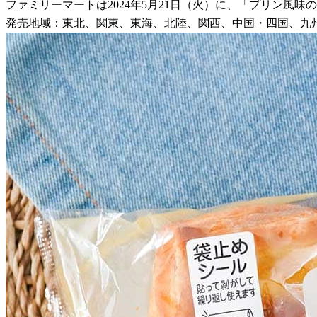
ファミリーマートは2024年5月21日（火）に、「プリン風味
発売地域：東北、関東、東海、北陸、関西、中国・四国、九