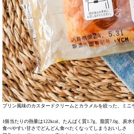
プリン風味のカスタードクリームとカラメルを絞った、ミニ
1個当たりの熱量は122kcal、たんぱく質1.7g、脂質7.0g、炭水化
食べやすい甘さでどんどん食べたくなってしまうおいしさ