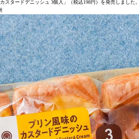
のカスタードデニッシュ 3個入」（税込198円）を発売しました
州