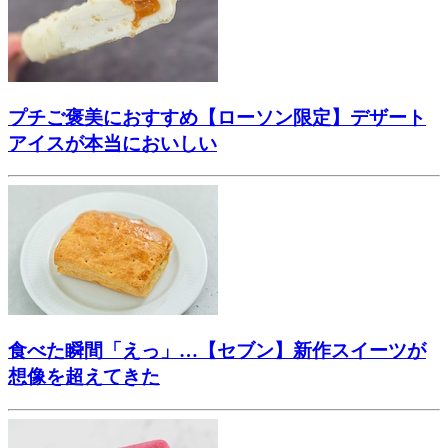
プチご褒美におすすめ【ローソン限定】デザート
アイスが本当においしい
食べた瞬間「えっ」…【セブン】新作スイーツが
想像を超えてきた