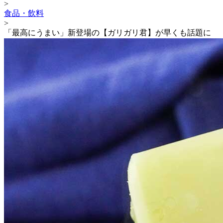
>
食品・飲料
>
「最高にうまい」新登場の【ガリガリ君】が早くも話題に