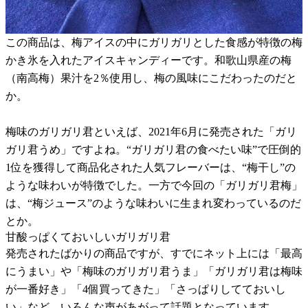
この商品は、梅アイスの中にガリガリとした食感が特徴の梅
かき氷を入れたアイスキャンディーです。和歌山県産の梅
（南高梅）果汁を2％使用し、梅の風味にこだわったのだと
か。
梅味のガリガリ君といえば、2021年6月に発売された「ガリ
ガリ君うめ」ですよね。“ガリガリ君の食べたい味”で圧倒的
1位を獲得して商品化された人気フレーバーは、“梅干し”の
ような味わいが特徴でした。一方で今回の「ガリガリ君梅」
は、“梅ジュース”のような味わいに生まれ変わっているのだ
とか。
甘酸っぱくておいしいガリガリ君
発売されたばかりの商品ですが、すでにネット上には「最高
にうまい」や「梅味のガリガリ君うま」「ガリガリ君は梅味
が一番好き」「4個買ってきた」「さっぱりしてておいし
い」など、いろんな声があがって話題となっています。