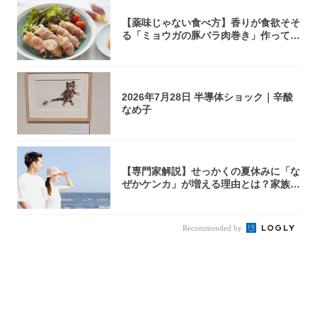
【薬味じゃない食べ方】香りが食欲そそ
る「ミョウガの豚バラ肉巻き」作ってみ
た！辛み...
2026年7月28日 半導体ショック｜辛酸
なめ子
【専門家解説】せっかくの夏休みに「な
ぜかケンカ」が増える理由とは？家族・
パートナ...
Recommended by