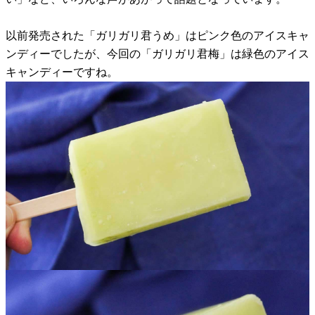
以前発売された「ガリガリ君うめ」はピンク色のアイスキャ
ンディーでしたが、今回の「ガリガリ君梅」は緑色のアイス
キャンディーですね。