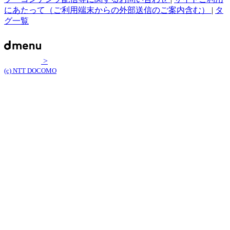
にあたって（ご利用端末からの外部送信のご案内含む）
|
タ
グ一覧
>
(c) NTT DOCOMO