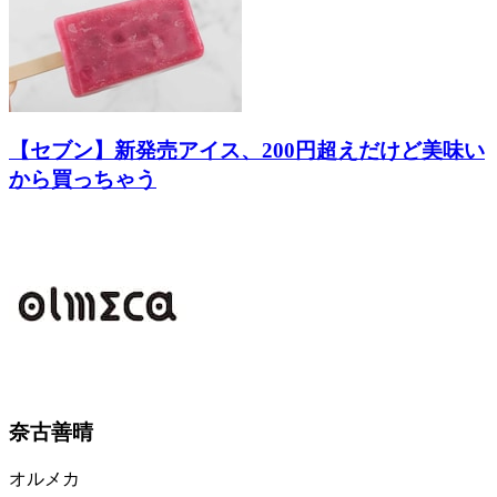
【セブン】新発売アイス、200円超えだけど美味い
から買っちゃう
奈古善晴
オルメカ