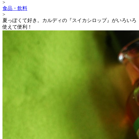
>
食品・飲料
>
夏っぽくて好き。カルディの『スイカシロップ』がいろいろ
使えて便利！