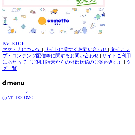
PAGETOP
ママテナについて
|
サイトに関するお問い合わせ
|
タイアッ
プ・コンテンツ配信等に関するお問い合わせ
|
サイトご利用
にあたって（ご利用端末からの外部送信のご案内含む）
|
タ
グ一覧
>
(c) NTT DOCOMO