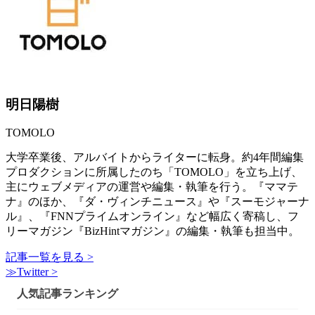
明日陽樹
TOMOLO
大学卒業後、アルバイトからライターに転身。約4年間編集
プロダクションに所属したのち「TOMOLO」を立ち上げ、
主にウェブメディアの運営や編集・執筆を行う。『ママテ
ナ』のほか、『ダ・ヴィンチニュース』や『スーモジャーナ
ル』、『FNNプライムオンライン』など幅広く寄稿し、フ
リーマガジン『BizHintマガジン』の編集・執筆も担当中。
記事一覧を見る >
≫Twitter >
人気記事ランキング