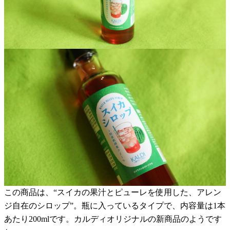
この商品は、“スイカの果汁とピューレを使用した、アレン
ジ自在のシロップ”。瓶に入っているタイプで、内容量は1本
あたり200mlです。カルディオリジナルの新商品のようです