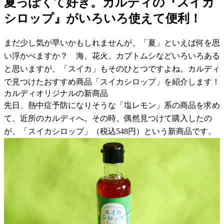
夏っぽくて好き。カルディの『スイカ
シロップ』がいろいろ使えて便利！
まだ少し気が早いかもしれませんが、「夏」といえば何を思
い浮かべますか？ 海、花火、カブトムシなどいろいろある
と思いますが、「スイカ」もそのひとつですよね。カルディ
で見つけたおすすめ商品「スイカシロップ」を紹介します！
カルディオリジナルの新商品
先日、熱中症予防になりそうな「塩レモン」系の商品を求め
て、近所のカルディへ。その時、偶然見つけて購入したの
が、「スイカシロップ」（税込548円）という新商品です。