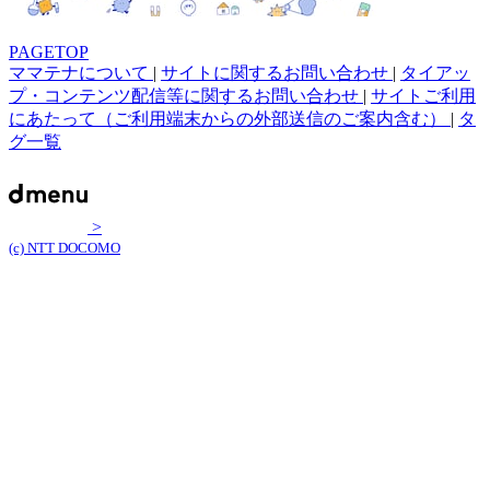
PAGETOP
ママテナについて
|
サイトに関するお問い合わせ
|
タイアッ
プ・コンテンツ配信等に関するお問い合わせ
|
サイトご利用
にあたって（ご利用端末からの外部送信のご案内含む）
|
タ
グ一覧
>
(c) NTT DOCOMO