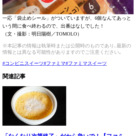
一応「袋止めシール」がついていますが、6個なんてあっと
いう間に食べ終わるので、出番はなしでした！
（文・撮影：明日陽樹／TOMOLO）
※本記事の情報は執筆時または公開時のものであり､最新の
情報とは異なる可能性がありますのでご注意ください｡
#
コンビニスイーツ
#
ファミマ
#
ファミマスイーツ
関連記事