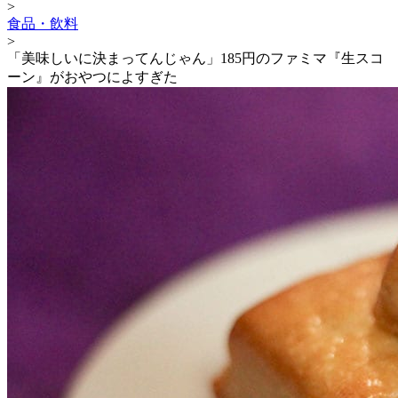
>
食品・飲料
>
「美味しいに決まってんじゃん」185円のファミマ『生スコ
ーン』がおやつによすぎた