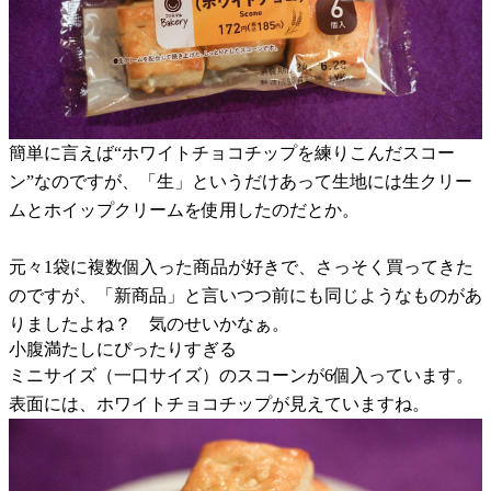
簡単に言えば“ホワイトチョコチップを練りこんだスコー
ン”なのですが、「生」というだけあって生地には生クリー
ムとホイップクリームを使用したのだとか。
元々1袋に複数個入った商品が好きで、さっそく買ってきた
のですが、「新商品」と言いつつ前にも同じようなものがあ
りましたよね？ 気のせいかなぁ。
小腹満たしにぴったりすぎる
ミニサイズ（一口サイズ）のスコーンが6個入っています。
表面には、ホワイトチョコチップが見えていますね。