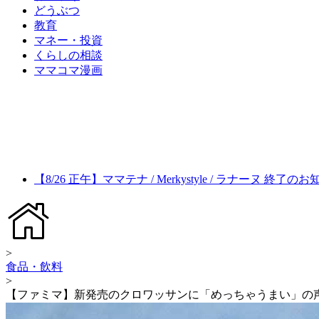
どうぶつ
教育
マネー・投資
くらしの相談
ママコマ漫画
【8/26 正午】ママテナ / Merkystyle / ラナーヌ 終了の
>
食品・飲料
>
【ファミマ】新発売のクロワッサンに「めっちゃうまい」の