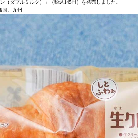
サン（ダブルミルク）」（税込145円）を発売しました。
四国、九州