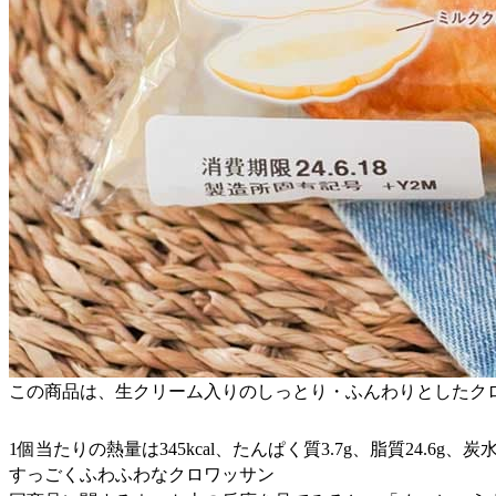
この商品は、生クリーム入りのしっとり・ふんわりとしたク
1個当たりの熱量は345kcal、たんぱく質3.7g、脂質24.6g、炭水
すっごくふわふわなクロワッサン