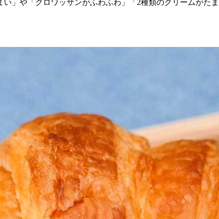
まい」や「クロワッサンがふわふわ」「2種類のクリームがた