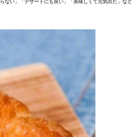
まらない」「デザートにも良い」「美味しくて元気出た」など