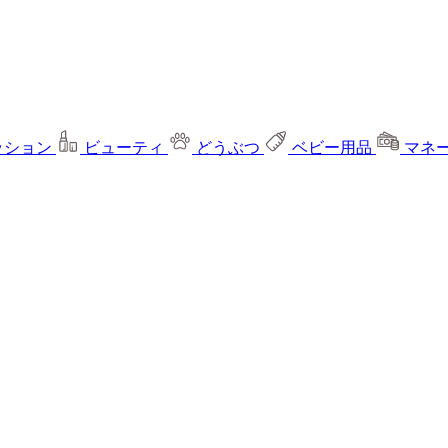
ッション
ビューティ
どうぶつ
ベビー用品
マネ