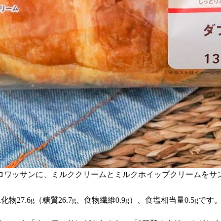
ロワッサンに、ミルククリームとミルクホイップクリームをサ
化物27.6g（糖質26.7g、食物繊維0.9g）、食塩相当量0.5gです