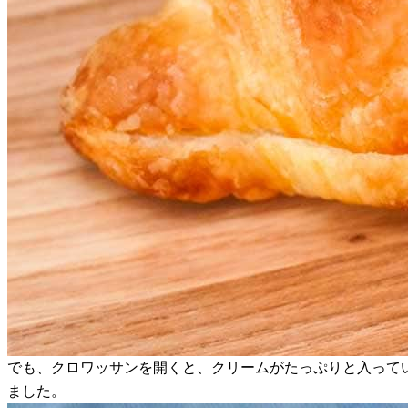
でも、クロワッサンを開くと、クリームがたっぷりと入って
ました。