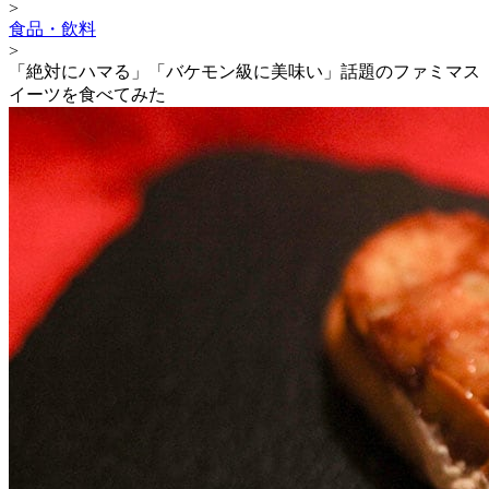
>
食品・飲料
>
「絶対にハマる」「バケモン級に美味い」話題のファミマス
イーツを食べてみた