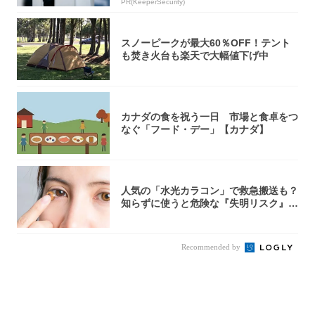
PR(KeeperSecurity)
スノーピークが最大60％OFF！テント
も焚き火台も楽天で大幅値下げ中
カナダの食を祝う一日 市場と食卓をつ
なぐ「フード・デー」【カナダ】
人気の「水光カラコン」で救急搬送も？
知らずに使うと危険な『失明リスク』と
医師が教...
Recommended by