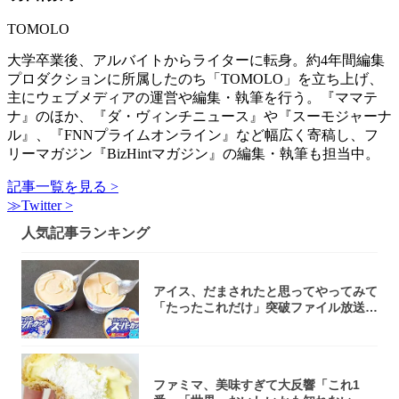
TOMOLO
大学卒業後、アルバイトからライターに転身。約4年間編集
プロダクションに所属したのち「TOMOLO」を立ち上げ、
主にウェブメディアの運営や編集・執筆を行う。『ママテ
ナ』のほか、『ダ・ヴィンチニュース』や『スーモジャーナ
ル』、『FNNプライムオンライン』など幅広く寄稿し、フ
リーマガジン『BizHintマガジン』の編集・執筆も担当中。
記事一覧を見る >
≫Twitter >
人気記事ランキング
アイス、だまされたと思ってやってみて
「たったこれだけ」突破ファイル放送で
大注目！...
ファミマ、美味すぎて大反響「これ1