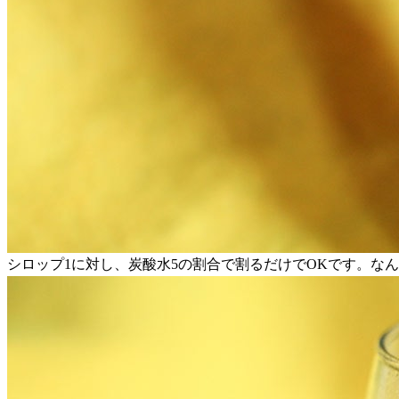
シロップ1に対し、炭酸水5の割合で割るだけでOKです。な