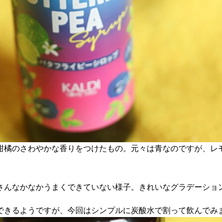
柑橘のさわやかな香りをつけたもの。元々は青なのですが、レ
さんなかなかうまくできていない様子。きれいなグラデーショ
できるようですが、今回はシンプルに炭酸水で割って飲んでみ