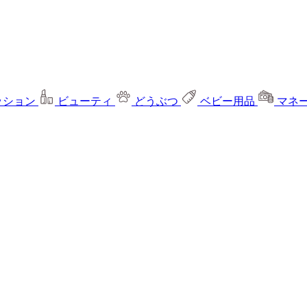
ッション
ビューティ
どうぶつ
ベビー用品
マネ