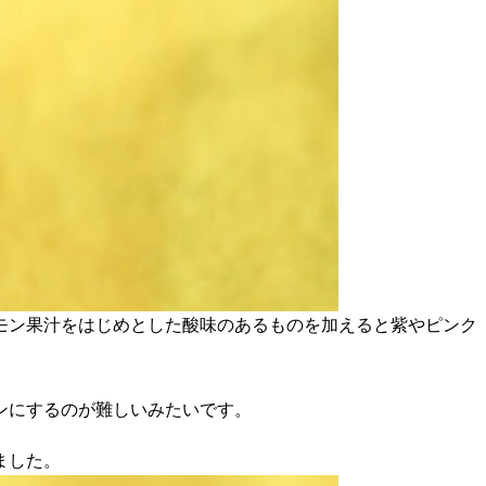
モン果汁をはじめとした酸味のあるものを加えると紫やピンク
ンにするのが難しいみたいです。
ました。