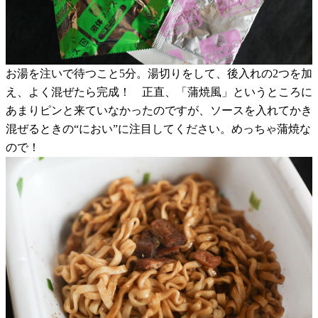
お湯を注いで待つこと5分。湯切りをして、後入れの2つを加
え、よく混ぜたら完成！ 正直、「蒲焼風」というところに
あまりピンと来ていなかったのですが、ソースを入れてかき
混ぜるときの“におい”に注目してください。めっちゃ蒲焼な
ので！