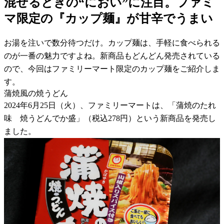
混ぜるときの“におい”に注目。ファミ
マ限定の『カップ麺』が甘辛でうまい
お湯を注いで数分待つだけ。カップ麺は、手軽に食べられる
のが一番の魅力ですよね。新商品もどんどん発売されている
ので、今回はファミリーマート限定のカップ麺をご紹介しま
す。
蒲焼風の焼うどん
2024年6月25日（火）、ファミリーマートは、「蒲焼のたれ
味 焼うどんでか盛」（税込278円）という新商品を発売し
ました。