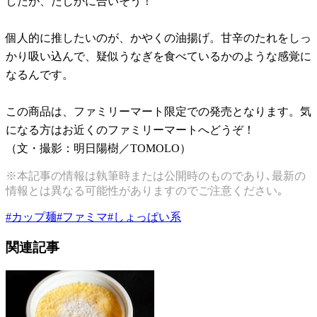
したが、たしかに合いそう！
個人的に推したいのが、かやくの油揚げ。甘辛のたれをしっ
かり吸い込んで、疑似うなぎを食べているかのような感覚に
なるんです。
この商品は、ファミリーマート限定での発売となります。気
になる方はお近くのファミリーマートへどうぞ！
（文・撮影：明日陽樹／TOMOLO）
※本記事の情報は執筆時または公開時のものであり､最新の
情報とは異なる可能性がありますのでご注意ください｡
#
カップ麺
#
ファミマ
#
しょっぱい系
関連記事