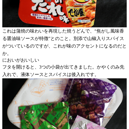
これは蒲焼の味わいを再現した焼うどんで、“焦がし風味香
る醤油味ソースが特徴”とのこと。別添で山椒入りスパイス
がついているのですが、これが味のアクセントになるのだと
か。
においがおいしい
フタを開けると、3つの小袋が出てきました。かやくのみ先
入れで、液体ソースとスパイスは後入れです。