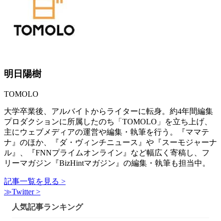
明日陽樹
TOMOLO
大学卒業後、アルバイトからライターに転身。約4年間編集
プロダクションに所属したのち「TOMOLO」を立ち上げ、
主にウェブメディアの運営や編集・執筆を行う。『ママテ
ナ』のほか、『ダ・ヴィンチニュース』や『スーモジャーナ
ル』、『FNNプライムオンライン』など幅広く寄稿し、フ
リーマガジン『BizHintマガジン』の編集・執筆も担当中。
記事一覧を見る >
≫Twitter >
人気記事ランキング