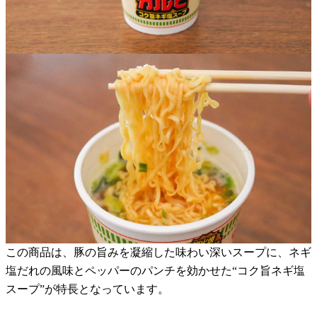
この商品は、豚の旨みを凝縮した味わい深いスープに、ネギ
塩だれの風味とペッパーのパンチを効かせた“コク旨ネギ塩
スープ”が特長となっています。