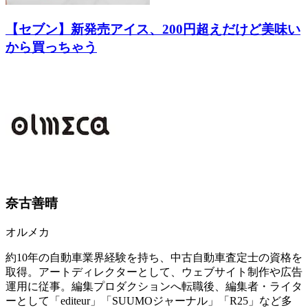
【セブン】新発売アイス、200円超えだけど美味い
から買っちゃう
奈古善晴
オルメカ
約10年の自動車業界経験を持ち、中古自動車査定士の資格を
取得。アートディレクターとして、ウェブサイト制作や広告
運用に従事。編集プロダクションへ転職後、編集者・ライタ
ーとして「editeur」「SUUMOジャーナル」「R25」など多