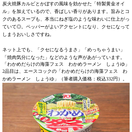
炭火焼豚カルビとかぼすの風味を効かせた「特製黄金オイ
ル」を加えているので、香ばしい香りがあります。旨みとコ
クのあるスープも、本当にねぎ塩のような味わいに仕上がっ
ていて◎。ペッパーがよいアクセントになり、クセになって
しまうおいしさですね。
ネット上でも、「クセになるうまさ」「めっちゃうまい」
「焼肉気分になった」などのような声があがっています。
「わかめだらけの海藻フェス わかめラーメン しょうゆ」
2品目は、エースコックの「わかめだらけの海藻フェス わ
かめラーメン しょうゆ」（筆者購入価格：税込332円）。