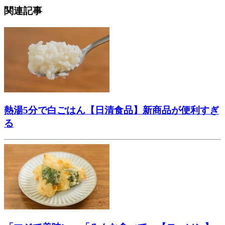
関連記事
熱湯5分で白ごはん【日清食品】新商品が便利すぎ
る