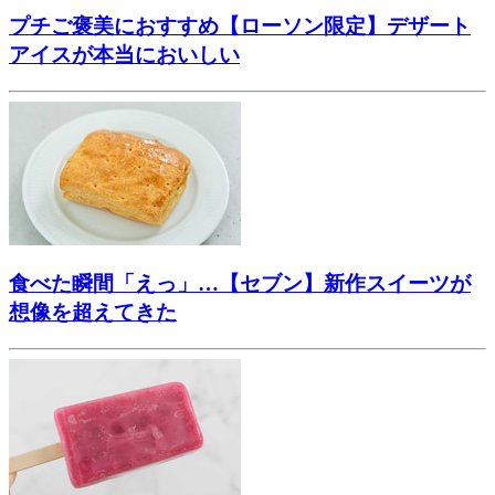
プチご褒美におすすめ【ローソン限定】デザート
アイスが本当においしい
食べた瞬間「えっ」…【セブン】新作スイーツが
想像を超えてきた