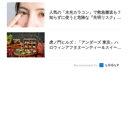
人気の「水光カラコン」で救急搬送も？
知らずに使うと危険な『失明リスク』と
医師が教...
虎ノ門ヒルズ：「アンダーズ 東京」ハ
ロウィンアフタヌーンティー＆スイーツ
コレクシ...
Recommended by