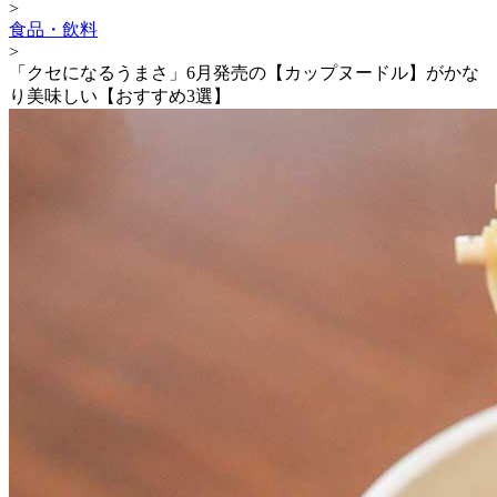
>
食品・飲料
>
「クセになるうまさ」6月発売の【カップヌードル】がかな
り美味しい【おすすめ3選】