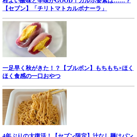
程よい酸味と辛味がGOOD！カルボ要素は……？
【セブン】「チリトマトカルボナーラ」
一足早く秋がきた！？【ブルボン】もちもち×ほく
ほく食感の一口おやつ
4年ぶりの大復活！【セブン限定】汁なし麺はパン