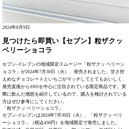
2024年8月9日
見つけたら即買い【セブン】粒ザクッ
ベリーショコラ
セブン-イレブンの地域限定スムージー「粒ザクッ ベリーシ
ョコラ」が2024年7月30日（火）、発売されました。甘さ控
えめなチョコレートといちごがマッチしてとてもおいしく、
発売直後からSNSを中心に注目されている限定商品です。実
際に飲んだ感想を紹介しているので、購入を検討されている
方はぜひ参考にしてください。
「粒ザクッ ベリーショコラ」
セブン-イレブンは2024年7月30日（火）、「粒ザクッ ベリ
ーショコラ」（税込450円）を地域限定で発売しました。