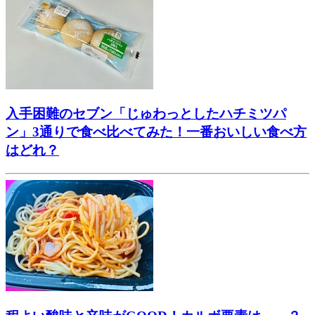
入手困難のセブン「じゅわっとしたハチミツパ
ン」3通りで食べ比べてみた！一番おいしい食べ方
はどれ？