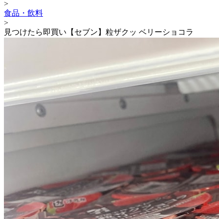
>
食品・飲料
>
見つけたら即買い【セブン】粒ザクッ ベリーショコラ