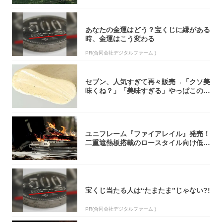
あなたの金運はどう？宝くじに縁がある
時、金運はこう変わる
PR(合同会社デジタルファーム )
セブン、人気すぎて再々販売→「クソ美
味くね？」「美味すぎる」やっぱこのク
オリティ...
ユニフレーム『ファイアレイル』発売！
二重遮熱板搭載のロースタイル向け低型
焚き火台
宝くじ当たる人は“たまたま”じゃない?!
PR(合同会社デジタルファーム )