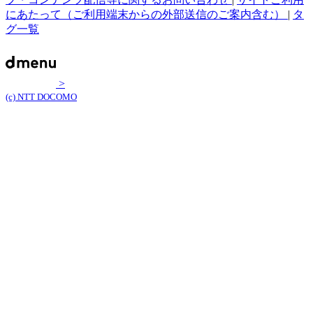
にあたって（ご利用端末からの外部送信のご案内含む）
|
タ
グ一覧
>
(c) NTT DOCOMO