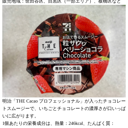
販売地域：世田谷区、目黒区（一部エリア）、板橋区など
明治「THE Cacao プロフェッショナル」が入ったチョコレー
トスムージーで、いちごとチョコレートの濃厚さが口いっぱ
いに広がります。
1個あたりの栄養成分は、熱量：246kcal、たんぱく質：