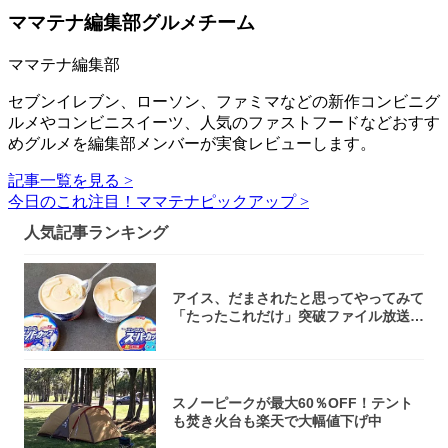
ママテナ編集部グルメチーム
ママテナ編集部
セブンイレブン、ローソン、ファミマなどの新作コンビニグ
ルメやコンビニスイーツ、人気のファストフードなどおすす
めグルメを編集部メンバーが実食レビューします。
記事一覧を見る >
今日のこれ注目！ママテナピックアップ >
人気記事ランキング
アイス、だまされたと思ってやってみて
「たったこれだけ」突破ファイル放送で
大注目！...
スノーピークが最大60％OFF！テント
も焚き火台も楽天で大幅値下げ中