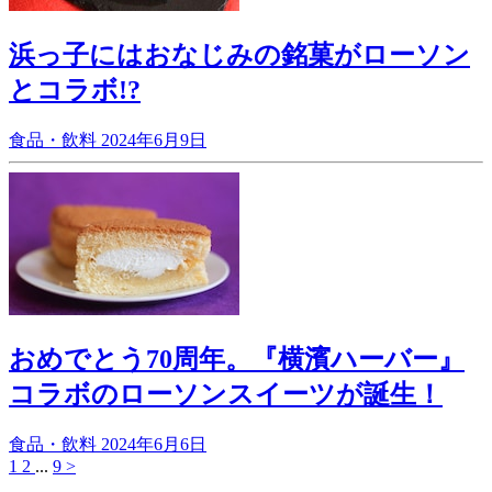
浜っ子にはおなじみの銘菓がローソン
とコラボ!?
食品・飲料
2024年6月9日
おめでとう70周年。『横濱ハーバー』
コラボのローソンスイーツが誕生！
食品・飲料
2024年6月6日
1
2
...
9
>