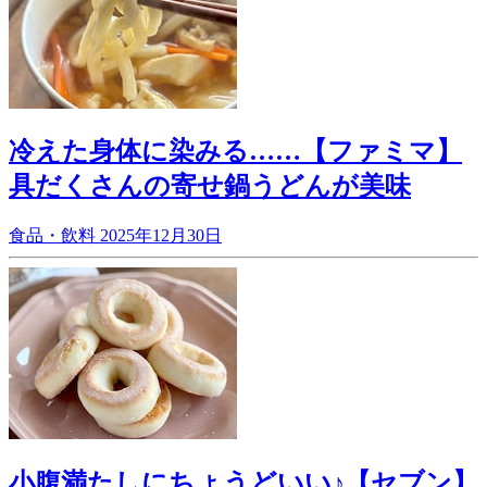
冷えた身体に染みる……【ファミマ】
具だくさんの寄せ鍋うどんが美味
食品・飲料
2025年12月30日
小腹満たしにちょうどいい♪【セブン】