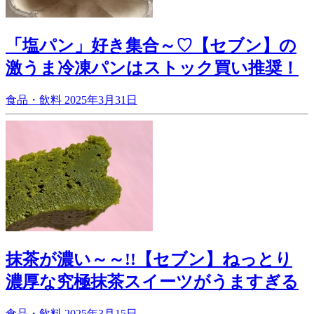
「塩パン」好き集合～♡【セブン】の
激うま冷凍パンはストック買い推奨！
食品・飲料
2025年3月31日
抹茶が濃い～～!!【セブン】ねっとり
濃厚な究極抹茶スイーツがうますぎる
食品・飲料
2025年3月15日