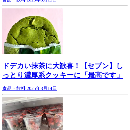
ドデカい抹茶に大歓喜！【セブン】し
っとり濃厚系クッキーに「最高です」
食品・飲料
2025年3月14日