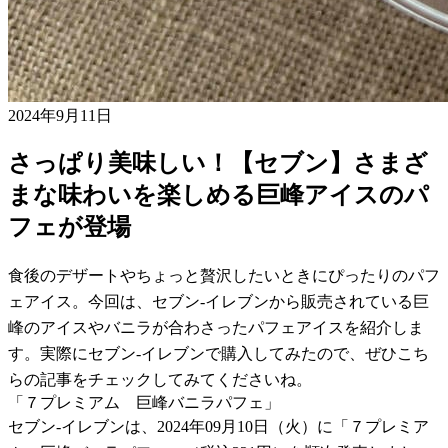
2024年9月11日
さっぱり美味しい！【セブン】さまざ
まな味わいを楽しめる巨峰アイスのパ
フェが登場
食後のデザートやちょっと贅沢したいときにぴったりのパフ
ェアイス。今回は、セブン-イレブンから販売されている巨
峰のアイスやバニラが合わさったパフェアイスを紹介しま
す。実際にセブン-イレブンで購入してみたので、ぜひこち
らの記事をチェックしてみてくださいね。
「７プレミアム 巨峰バニラパフェ」
セブン-イレブンは、2024年09月10日（火）に「７プレミア