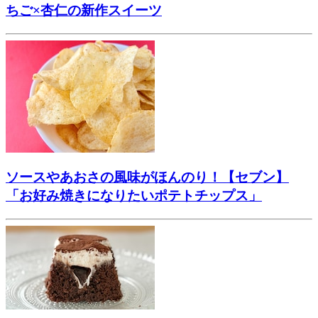
ちご×杏仁の新作スイーツ
ソースやあおさの風味がほんのり！【セブン】
「お好み焼きになりたいポテトチップス」