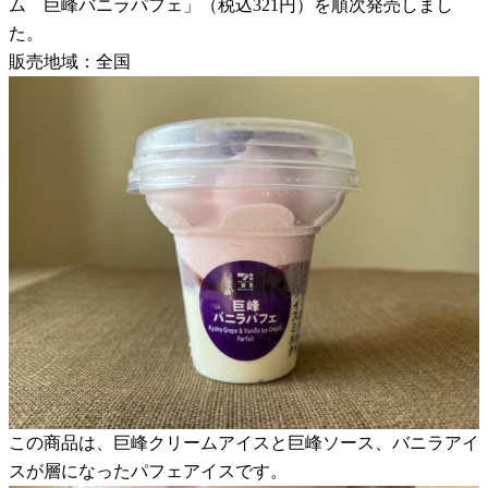
ム 巨峰バニラパフェ」（税込321円）を順次発売しまし
た。
販売地域：全国
この商品は、巨峰クリームアイスと巨峰ソース、バニラアイ
スが層になったパフェアイスです。