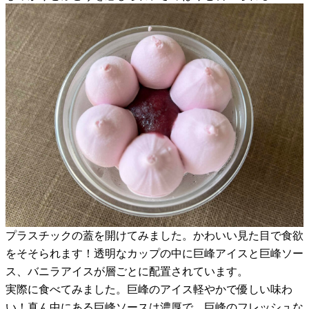
プラスチックの蓋を開けてみました。かわいい見た目で食欲
をそそられます！透明なカップの中に巨峰アイスと巨峰ソー
ス、バニラアイスが層ごとに配置されています。
実際に食べてみました。巨峰のアイス軽やかで優しい味わ
い！真ん中にある巨峰ソースは濃厚で、巨峰のフレッシュな