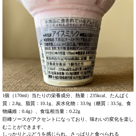
1個（170ml）当たりの栄養成分、熱量：235kcal、たんぱく
質：2.8g、脂質：10.1g、炭水化物：33.9g（糖質：33.5g、食
物繊維：0.4g）、食塩相当量：0.22g
巨峰ソースがアクセントになっており、味わいの変化を楽し
むことができます。
しっかりとぶどうを感じられ、さっぱりと食べられる