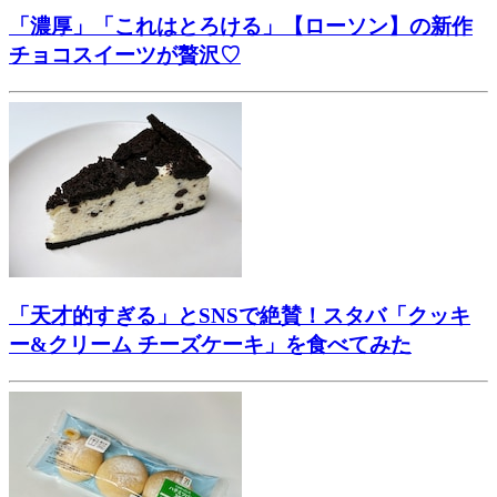
「濃厚」「これはとろける」【ローソン】の新作
チョコスイーツが贅沢♡
「天才的すぎる」とSNSで絶賛！スタバ「クッキ
ー&クリーム チーズケーキ」を食べてみた