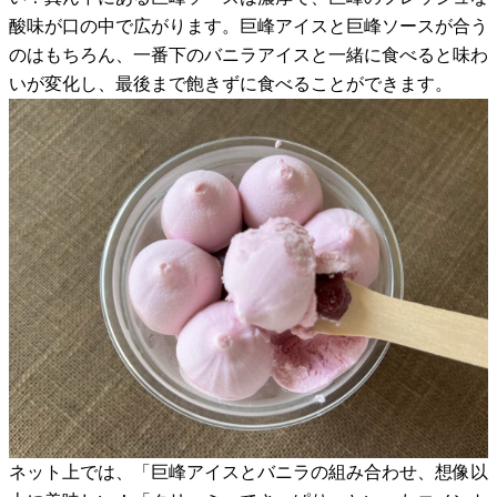
酸味が口の中で広がります。巨峰アイスと巨峰ソースが合う
のはもちろん、一番下のバニラアイスと一緒に食べると味わ
いが変化し、最後まで飽きずに食べることができます。
ネット上では、「巨峰アイスとバニラの組み合わせ、想像以