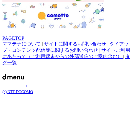
PAGETOP
ママテナについて
|
サイトに関するお問い合わせ
|
タイアッ
プ・コンテンツ配信等に関するお問い合わせ
|
サイトご利用
にあたって（ご利用端末からの外部送信のご案内含む）
|
タ
グ一覧
>
(c) NTT DOCOMO