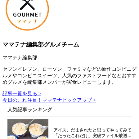
ママテナ編集部グルメチーム
ママテナ編集部
セブンイレブン、ローソン、ファミマなどの新作コンビニグ
ルメやコンビニスイーツ、人気のファストフードなどおすす
めグルメを編集部メンバーが実食レビューします。
記事一覧を見る >
今日のこれ注目！ママテナピックアップ >
人気記事ランキング
アイス、だまされたと思ってやってみて
「たったこれだけ」突破ファイル放送で