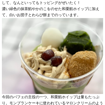
して、なんといってもトッピングがぜいたく！
濃い緑色の抹茶餡やかのこをのせた和栗餡ホイップに加え
て、白いお団子とわらび餅までのっています。
今回のパフェの主役の一つ、和栗餡ホイップは量もたっぷ
り。モンブランケーキに使われているマロンクリームのよう