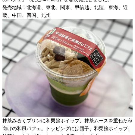
発売地域：北海道、東北、関東、甲信越、北陸、東海、近
畿、中国、四国、九州
抹茶みるくプリンに和栗餡ホイップ、抹茶ムースを重ねた秋
向けの和風パフェ。トッピングには団子、和栗餡ホイップ、