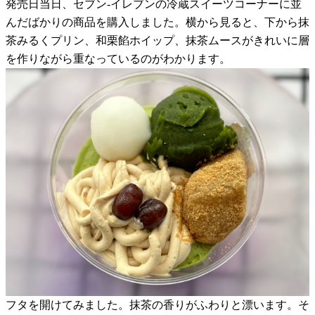
発売日当日、セブン-イレブンの冷蔵スイーツコーナーに並
んだばかりの商品を購入しました。横から見ると、下から抹
茶みるくプリン、和栗餡ホイップ、抹茶ムースがきれいに層
を作りながら重なっているのがわかります。
フタを開けてみました。抹茶の香りがふわりと漂います。そ