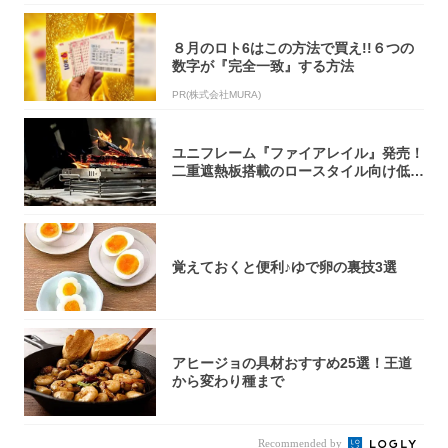
８月のロト6はこの方法で買え!!６つの
数字が『完全一致』する方法
PR(株式会社MURA)
ユニフレーム『ファイアレイル』発売！
二重遮熱板搭載のロースタイル向け低型
焚き火台
覚えておくと便利♪ゆで卵の裏技3選
アヒージョの具材おすすめ25選！王道
から変わり種まで
Recommended by