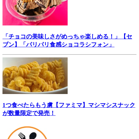
「チョコの美味しさがめっちゃ楽しめる！」【セ
ブン】「パリパリ食感ショコラシフォン」
1つ食べたらもう虜【ファミマ】マシマシスナック
が数量限定で発売！