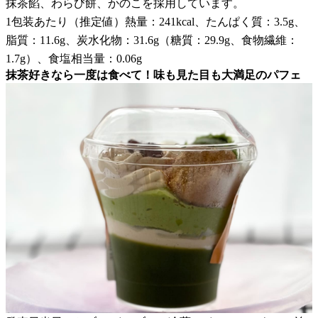
抹茶餡、わらび餅、かのこを採用しています。
1包装あたり（推定値）熱量：241kcal、たんぱく質：3.5g、
脂質：11.6g、炭水化物：31.6g（糖質：29.9g、食物繊維：
1.7g）、食塩相当量：0.06g
抹茶好きなら一度は食べて！味も見た目も大満足のパフェ