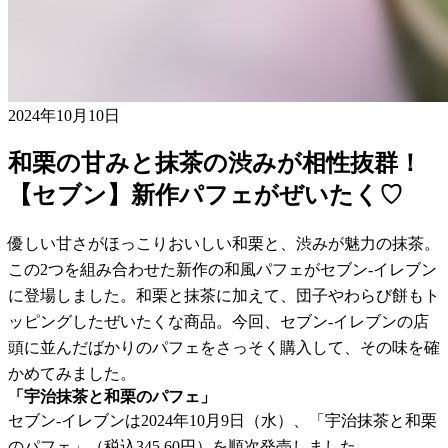
2024年10月10日
和栗の甘みと抹茶の渋みが相性抜群！
【セブン】新作パフェがぜいたく♡
優しい甘さがほっこりおいしい和栗と、渋みが魅力の抹茶。
この2つを組み合わせた新作の和風パフェがセブン-イレブン
に登場しました。和栗と抹茶に加えて、団子やわらび餅もト
ッピングしたぜいたくな商品。今回、セブン-イレブンの店
頭に並んだばかりのパフェをさっそく購入して、その味を確
かめてみました。
「宇治抹茶と和栗のパフェ」
セブン-イレブンは2024年10月9日（水）、「宇治抹茶と和栗
のパフェ」（税込345.60円）を順次発売しました。