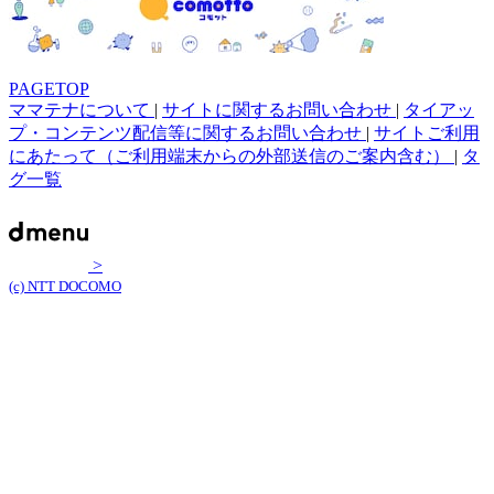
PAGETOP
ママテナについて
|
サイトに関するお問い合わせ
|
タイアッ
プ・コンテンツ配信等に関するお問い合わせ
|
サイトご利用
にあたって（ご利用端末からの外部送信のご案内含む）
|
タ
グ一覧
>
(c) NTT DOCOMO