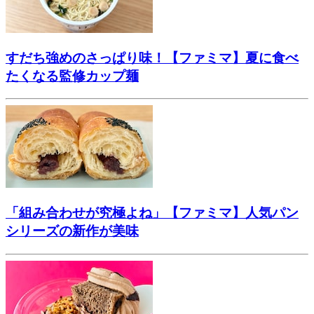
すだち強めのさっぱり味！【ファミマ】夏に食べ
たくなる監修カップ麺
「組み合わせが究極よね」【ファミマ】人気パン
シリーズの新作が美味