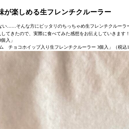
味が楽しめる生フレンチクルーラー
ない……そんな方にピッタリのちっちゃめ生フレンチクルーラー
入してきたので、実際に食べてみた感想をお伝えしていきます
3個入」
ミアム チョコホイップ入り生フレンチクルーラー 3個入」（税込