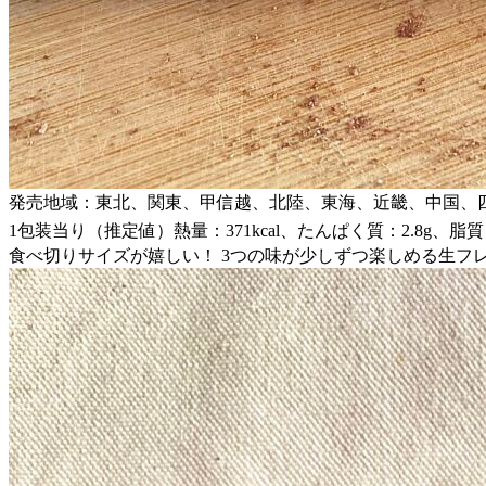
発売地域：東北、関東、甲信越、北陸、東海、近畿、中国、
1包装当り（推定値）熱量：371kcal、たんぱく質：2.8g、脂質：2
食べ切りサイズが嬉しい！ 3つの味が少しずつ楽しめる生フ