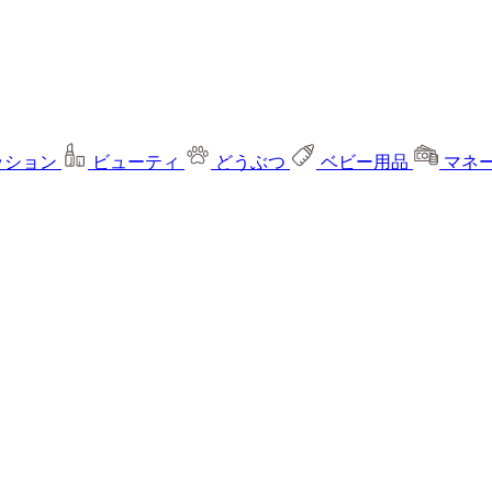
ッション
ビューティ
どうぶつ
ベビー用品
マネ