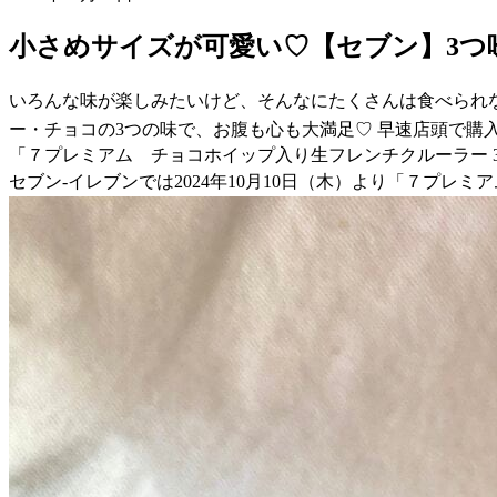
小さめサイズが可愛い♡【セブン】3つ
いろんな味が楽しみたいけど、そんなにたくさんは食べられ
ー・チョコの3つの味で、お腹も心も大満足♡ 早速店頭で購
「７プレミアム チョコホイップ入り生フレンチクルーラー 
セブン-イレブンでは2024年10月10日（木）より「７プレ