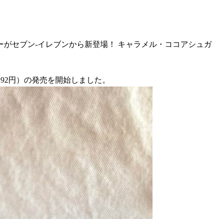
がセブン-イレブンから新登場！ キャラメル・ココアシュガ
！
192円）の発売を開始しました。