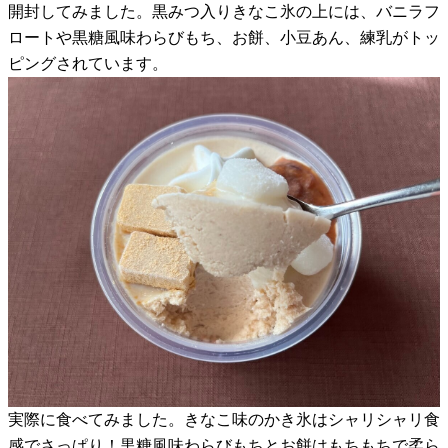
開封してみました。黒みつ入りきなこ氷の上には、バニラフ
ロートや黒糖風味わらびもち、お餅、小豆あん、練乳がトッ
ピングされています。
実際に食べてみました。きなこ味のかき氷はシャリシャリ食
感でさっぱり！黒糖風味わらびもちとお餅はもちもちで柔ら