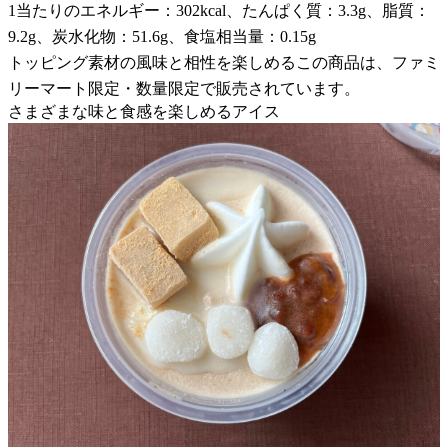
1当たりのエネルギー：302kcal、たんぱく質：3.3g、脂質：
9.2g、炭水化物：51.6g、食塩相当量：0.15g
トッピング素材の風味と相性を楽しめるこの商品は、ファミ
リーマート限定・数量限定で販売されています。
さまざまな味と食感を楽しめるアイス