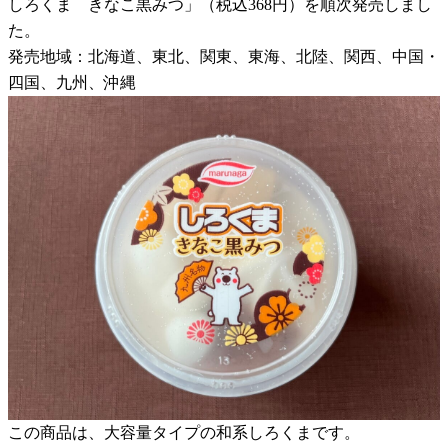
しろくま きなこ黒みつ」（税込368円）を順次発売しまし
た。
発売地域：北海道、東北、関東、東海、北陸、関西、中国・
四国、九州、沖縄
この商品は、大容量タイプの和系しろくまです。