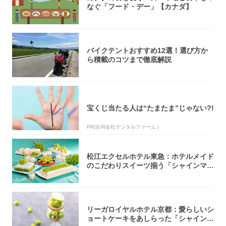
なぐ「フード・デー」【カナダ】
バイクテントおすすめ12選！選び方か
ら積載のコツまで徹底解説
宝くじ当たる人は“たまたま”じゃない?!
PR(合同会社デジタルファーム )
松江エクセルホテル東急：ホテルメイド
のこだわりスイーツ揃う「シャインマス
カットの...
リーガロイヤルホテル京都：愛らしいシ
ョートケーキをあしらった「シャインマ