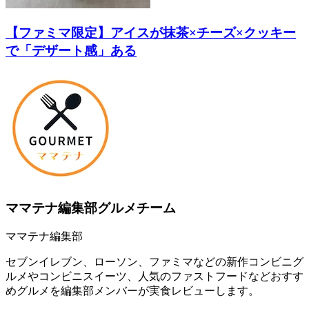
【ファミマ限定】アイスが抹茶×チーズ×クッキー
で「デザート感」ある
ママテナ編集部グルメチーム
ママテナ編集部
セブンイレブン、ローソン、ファミマなどの新作コンビニグ
ルメやコンビニスイーツ、人気のファストフードなどおすす
めグルメを編集部メンバーが実食レビューします。