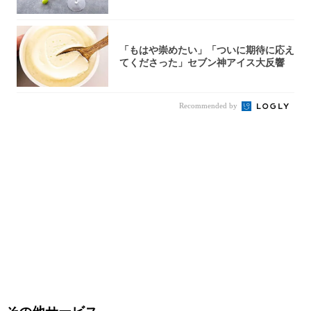
スカット...
「もはや崇めたい」「ついに期待に応え
てくださった」セブン神アイス大反響
Recommended by