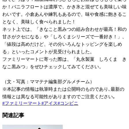
か！バニラフロートは濃厚で、かき氷と混ぜても美味しい味
わいです。小倉あんや練乳もあるので、味や食感に飽きるこ
となく、美味しく食べられました！
ネット上では、「きなこと黒みつの組み合わせが最高！和の
甘さがクセになる」や「しろくまシリーズで一番好き！」、
「値段は高めだけど、その分いろんなトッピングを楽しめ
る」といったコメントが見受けられました。
ファミリーマートに寄った際は、「丸永製菓 しろくま き
なこ黒みつ」をぜひチェックしてみてください。
（文・写真：ママテナ編集部グルメチーム）
※本記事の情報は執筆時または公開時のものであり､最新の
情報とは異なる可能性がありますのでご注意ください｡
#
ファミリーマート
#
アイス
#
コンビニ
関連記事