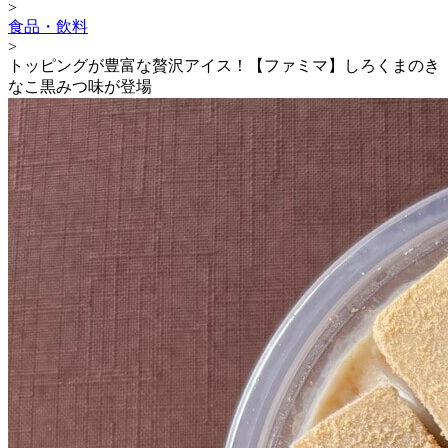
>
食品・飲料
>
トッピングが豊富な贅沢アイス！【ファミマ】しろくまのき
なこ黒みつ味が登場