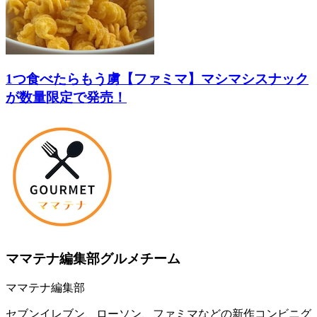
1つ食べたらもう虜【ファミマ】マシマシスナック
が数量限定で発売！
ママテナ編集部グルメチーム
ママテナ編集部
セブンイレブン、ローソン、ファミマなどの新作コンビニグ