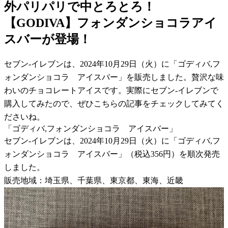
外パリパリで中とろとろ！
【GODIVA】フォンダンショコラアイ
スバーが登場！
セブン-イレブンは、2024年10月29日（火）に「ゴディバ,フ
ォンダンショコラ アイスバー」を販売しました。贅沢な味
わいのチョコレートアイスです。実際にセブン-イレブンで
購入してみたので、ぜひこちらの記事をチェックしてみてく
ださいね。
「ゴディバ,フォンダンショコラ アイスバー」
セブン-イレブンは、2024年10月29日（火）に「ゴディバ,フ
ォンダンショコラ アイスバー」（税込356円）を順次発売
しました。
販売地域：埼玉県、千葉県、東京都、東海、近畿