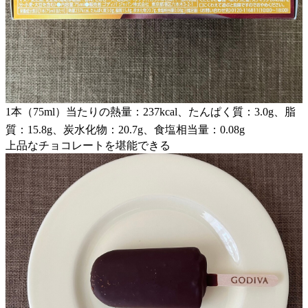
1本（75ml）当たりの熱量：237kcal、たんぱく質：3.0g、脂
質：15.8g、炭水化物：20.7g、食塩相当量：0.08g
上品なチョコレートを堪能できる