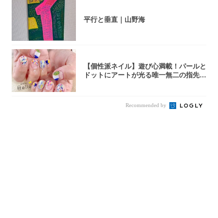
平行と垂直｜山野海
【個性派ネイル】遊び心満載！パールと
ドットにアートが光る唯一無二の指先が
完成！
Recommended by