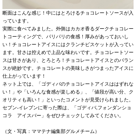
断面はこんな感じ！中にはとろけるチョコレートソースが入
っています。
実際に食べてみました。外側はカカオ香るダークチョコレー
トコーティングで、パリパリの食感！厚みがあっておいし
い！チョコレートアイスにはクランチビスケットが入ってい
ます。甘さは控えめで上品な味わいです。チョコレートソー
スは甘さがあり、とろとろ！チョコレートアイスとのバラン
スが絶妙です。チョコレートの美味しさがつまったアイスに
仕上がっています！
ネット上では、「ゴディバのチョコレートアイスははずれな
い！」や「いろんな食感が楽しめる」、「値段が高い分、ク
オリティも高い！」といったコメントが見受けられました。
セブン-イレブンに寄った際は、「ゴディバ,フォンダンショ
コラ アイスバー」をぜひチェックしてみてください。
（文・写真：ママテナ編集部グルメチーム）