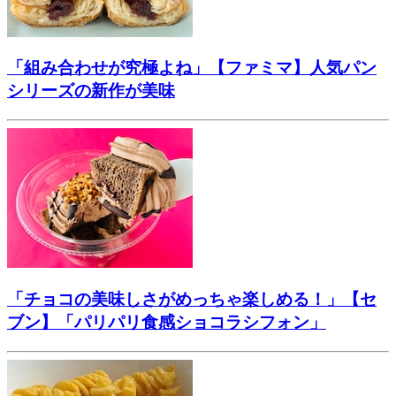
「組み合わせが究極よね」【ファミマ】人気パン
シリーズの新作が美味
「チョコの美味しさがめっちゃ楽しめる！」【セ
ブン】「パリパリ食感ショコラシフォン」