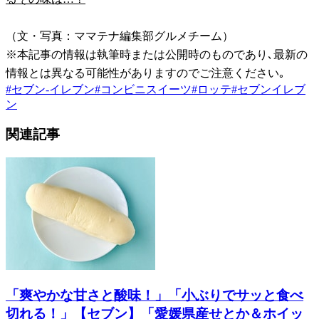
（文・写真：ママテナ編集部グルメチーム）
※本記事の情報は執筆時または公開時のものであり､最新の
情報とは異なる可能性がありますのでご注意ください｡
#
セブン-イレブン
#
コンビニスイーツ
#
ロッテ
#
セブンイレブ
ン
関連記事
「爽やかな甘さと酸味！」「小ぶりでサッと食べ
切れる！」【セブン】「愛媛県産せとか＆ホイッ