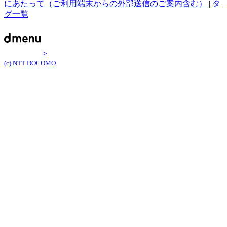
にあたって（ご利用端末からの外部送信のご案内含む）
|
タ
グ一覧
>
(c) NTT DOCOMO