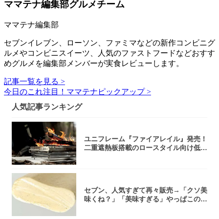
ママテナ編集部グルメチーム
ママテナ編集部
セブンイレブン、ローソン、ファミマなどの新作コンビニグ
ルメやコンビニスイーツ、人気のファストフードなどおすす
めグルメを編集部メンバーが実食レビューします。
記事一覧を見る >
今日のこれ注目！ママテナピックアップ >
人気記事ランキング
ユニフレーム『ファイアレイル』発売！
二重遮熱板搭載のロースタイル向け低型
焚き火台
セブン、人気すぎて再々販売→「クソ美
味くね？」「美味すぎる」やっぱこのク
オリティ...