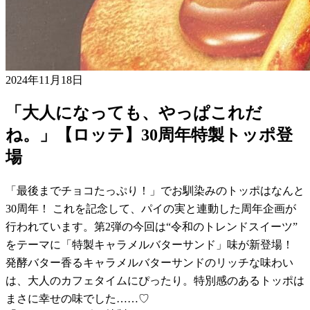
2024年11月18日
「大人になっても、やっぱこれだ
ね。」【ロッテ】30周年特製トッポ登
場
「最後までチョコたっぷり！」でお馴染みのトッポはなんと
30周年！ これを記念して、パイの実と連動した周年企画が
行われています。第2弾の今回は“令和のトレンドスイーツ”
をテーマに「特製キャラメルバターサンド」味が新登場！
発酵バター香るキャラメルバターサンドのリッチな味わい
は、大人のカフェタイムにぴったり。特別感のあるトッポは
まさに幸せの味でした……♡