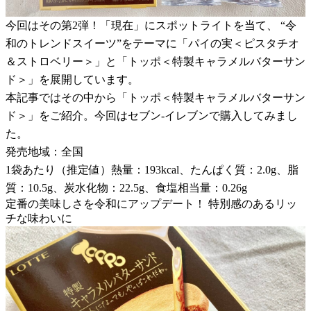
今回はその第2弾！「現在」にスポットライトを当て、 “令
和のトレンドスイーツ”をテーマに「パイの実＜ピスタチオ
＆ストロベリー＞」と「トッポ＜特製キャラメルバターサン
ド＞」を展開しています。
本記事ではその中から「トッポ＜特製キャラメルバターサン
ド＞」をご紹介。今回はセブン-イレブンで購入してみまし
た。
発売地域：全国
1袋あたり（推定値）熱量：193kcal、たんぱく質：2.0g、脂
質：10.5g、炭水化物：22.5g、食塩相当量：0.26g
定番の美味しさを令和にアップデート！ 特別感のあるリッ
チな味わいに