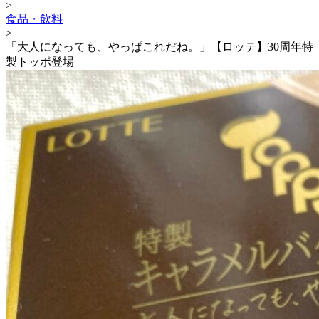
>
食品・飲料
>
「大人になっても、やっぱこれだね。」【ロッテ】30周年特
製トッポ登場