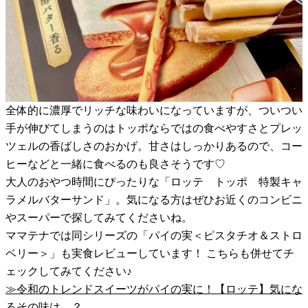
全体的に濃厚でリッチな味わいになっていますが、ついつい
手が伸びてしまうのはトッポならではの食べやすさとプレッ
ツェルの香ばしさのおかげ。甘さはしっかりあるので、コー
ヒーなどと一緒に食べるのも良さそうです♡
大人のおやつ時間にぴったりな「ロッテ トッポ 特製キャ
ラメルバターサンド」。気になる方はぜひお近くのコンビニ
やスーパーで探してみてくださいね。
ママテナでは同シリーズの「パイの実＜ピスタチオ＆ストロ
ベリー＞」も実食レビューしています！ こちらも併せてチ
ェックしてみてください♪
≫令和のトレンドスイーツがパイの実に！【ロッテ】気にな
るその味は…？