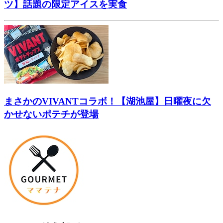
ツ】話題の限定アイスを実食
まさかのVIVANTコラボ！【湖池屋】日曜夜に欠
かせないポテチが登場