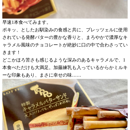
早速1本食べてみます。
ポキッ、としたお馴染みの食感と共に、プレッツェルに使用
されている発酵バターの豊かな香りと、まろやかで濃厚なキ
ャラメル風味のチョコレートが絶妙に口の中で合わさってい
きます！
どこかほろ苦さも感じるような深みのあるキャラメルで、1
本食べただけも大満足。加藤練乳も入っているからかミルキ
ーな印象もあり、まさに幸せの味……