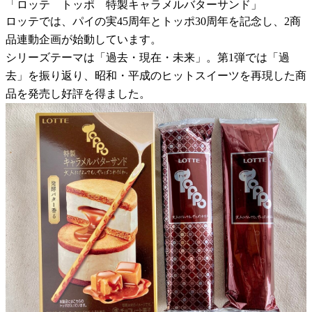
「ロッテ トッポ 特製キャラメルバターサンド」
ロッテでは、パイの実45周年とトッポ30周年を記念し、2商
品連動企画が始動しています。
シリーズテーマは「過去・現在・未来」。第1弾では「過
去」を振り返り、昭和・平成のヒットスイーツを再現した商
品を発売し好評を得ました。