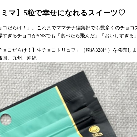
ミマ】5粒で幸せになれるスイーツ♡
ョコだらけ！」。これまでママテナ編集部でも数多くのチョコ
厚すぎるチョコがSNSでも「食べたら飛んだ」「おいしすぎる
がチョコだらけ！】生チョコトリュフ」（税込328円）を発売し
四国、九州、沖縄