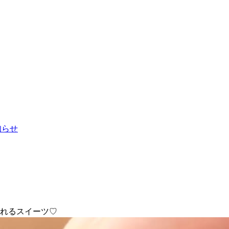
お知らせ
なれるスイーツ♡