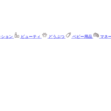
ッション
ビューティ
どうぶつ
ベビー用品
マネ