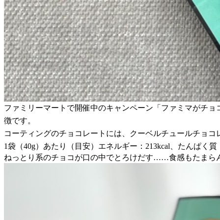
ファミリーマートで開催中のキャンペーン「ファミマがチョ
徴です。
コーティングのチョコレートには、クーベルチュールチョコレ
1袋（40g）あたり（目安）エネルギー：213kcal、たんぱく質：3.
ねっとり系のチョコが口の中でとろけだす……食感もたまら