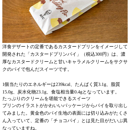
洋食デザートの定番であるカスタードプリンをイメージして
開発された「カスタードプリンパイ」（税込300円）は、濃
厚なカスタードクリームと甘いキャラメルクリームをサクサ
クのパイで包んだスイーツです。
1個当たりのエネルギーは239kcal、たんぱく質3.1g、脂質
15.0g、炭水化物23.1g、食塩相当量0.4gとなっています。
たっぷりのクリームを堪能できるスイーツ
プリンのイラストがかわいいパッケージからパイを取り出し
てみました。黄金色のパイ生地の表面には切り込みがたくさ
ん入っていて、定番の「チョコパイ」とは見た目がだいぶ異
なっていますね。