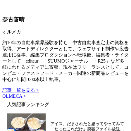
奈古善晴
オルメカ
約10年の自動車業界経験を持ち、中古自動車査定士の資格を
取得。アートディレクターとして、ウェブサイト制作や広告
運用に従事。編集プロダクションへ転職後、編集者・ライタ
ーとして「editeur」「SUUMOジャーナル」「R25」など多
岐にわたるメディアに寄稿。現在はフリーランスとして、コ
ンビニ・ファストフード・メーカー関連の新商品レビューを
中心に年間1000本以上執筆。
記事一覧を見る >
OLMECA >
人気記事ランキング
アイス、だまされたと思ってやってみて
「たったこれだけ」突破ファイル放送で