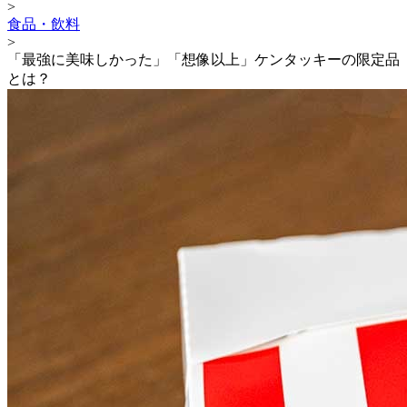
>
食品・飲料
>
「最強に美味しかった」「想像以上」ケンタッキーの限定品
とは？