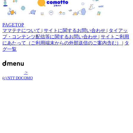
PAGETOP
ママテナについて
|
サイトに関するお問い合わせ
|
タイアッ
プ・コンテンツ配信等に関するお問い合わせ
|
サイトご利用
にあたって（ご利用端末からの外部送信のご案内含む）
|
タ
グ一覧
>
(c) NTT DOCOMO