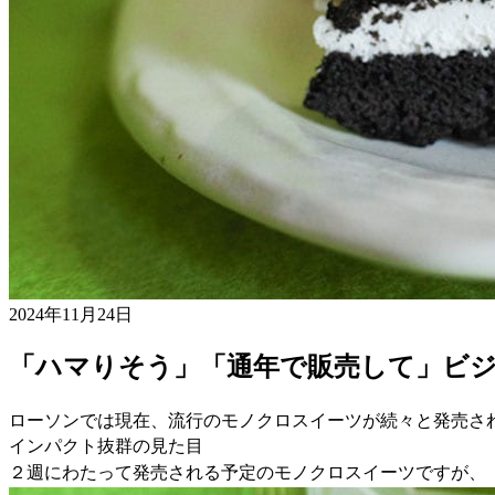
2024年11月24日
「ハマりそう」「通年で販売して」ビ
ローソンでは現在、流行のモノクロスイーツが続々と発売さ
インパクト抜群の見た目
２週にわたって発売される予定のモノクロスイーツですが、「【