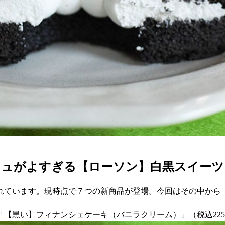
ジュがよすぎる【ローソン】白黒スイーツ
れています。現時点で７つの新商品が登場。今回はその中から
黒い】フィナンシェケーキ（バニラクリーム）」（税込225円）