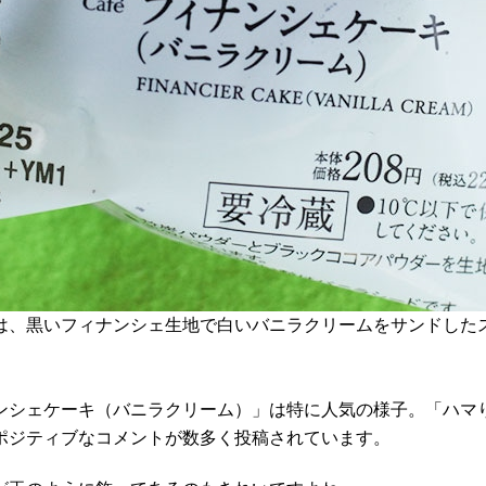
は、黒いフィナンシェ生地で白いバニラクリームをサンドした
ンシェケーキ（バニラクリーム）」は特に人気の様子。「ハマ
ポジティブなコメントが数多く投稿されています。