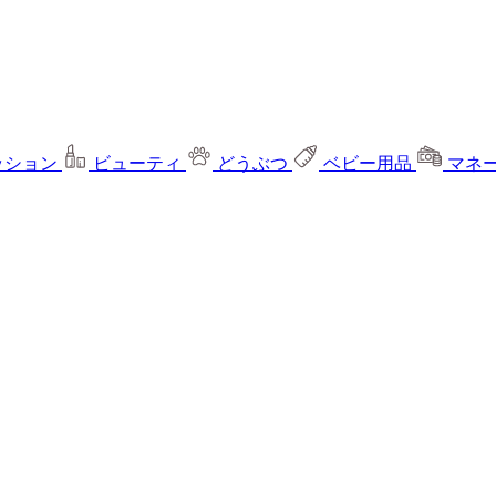
ッション
ビューティ
どうぶつ
ベビー用品
マネ