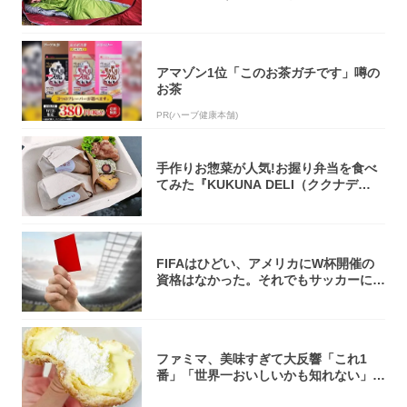
アマゾン1位「このお茶ガチです」噂の
お茶
PR(ハーブ健康本舗)
手作りお惣菜が人気!お握り弁当を食べ
てみた『KUKUNA DELI（ククナデ
リ）...
FIFAはひどい、アメリカにW杯開催の
資格はなかった。それでもサッカーには
夢があ...
ファミマ、美味すぎて大反響「これ1
番」「世界一おいしいかも知れない」
「飲めそう」