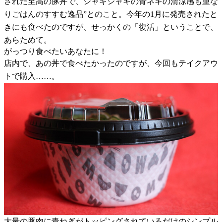
された至高の豚丼で、シャキシャキの青ネギの清涼感も重な
りごはんのすすむ逸品”とのこと。今年の1月に発売されたと
きにも食べたのですが、せっかくの「復活」ということで、
あらためて。
がっつり食べたいあなたに！
店内で、あの丼で食べたかったのですが、今回もテイクアウ
トで購入……。
大量の豚肉に青ねぎがトッピングされているだけのシンプル