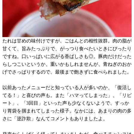
たれは甘めの味付けですが、ごはんとの相性抜群。肉の脂が
甘くて、旨みたっぷりで、がっつり食べたいときにぴったり
ですね。口いっぱいに広がる香ばしさも◎。豚肉だけだった
らしつこいというか、重いかもしれませんが、青ねぎのおか
げでさっぱりするので、最後まで飽きずに食べられました。
以前あったメニューだと知っている人が多いのか、「復活し
てる！」と喜びの声も。また「ハマってしまった」、「リピ
ート」、「3回目」といった声も少なくないようで、すっか
り胃袋を掴まれてしまった様子。なかには、あまりの肉の多
さに「逆詐欺」なんてコメントもありましたよ。