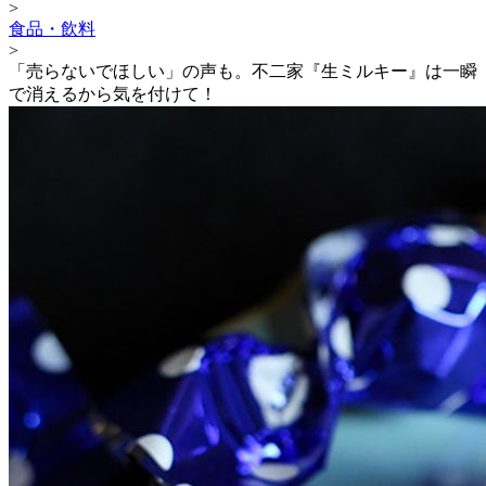
>
食品・飲料
>
「売らないでほしい」の声も。不二家『生ミルキー』は一瞬
で消えるから気を付けて！