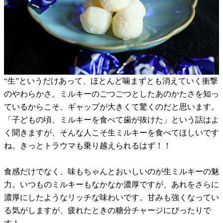
“生”というだけあって、ほとんど噛まずとも消えていく衝撃
のやわらかさ。ミルキーのごつごつとしたあのかたさを知っ
ているからこそ、ギャップが大きくて驚くのだと思います。
「子どもの頃、ミルキーを食べて歯が抜けた」という話はよ
く聞きますが、そんな人こそ生ミルキーを食べてほしいです
ね。きっとトラウマも乗り越えられるはず！！
食感だけでなく、味もちゃんとおいしいのが生ミルキーの魅
力。いつものミルキーもなかなか濃厚ですが、あれをさらに
濃厚にしたようなリッチな味わいです。甘みも強くなってい
る気がしますが、疲れたときの糖分チャージにぴったりで