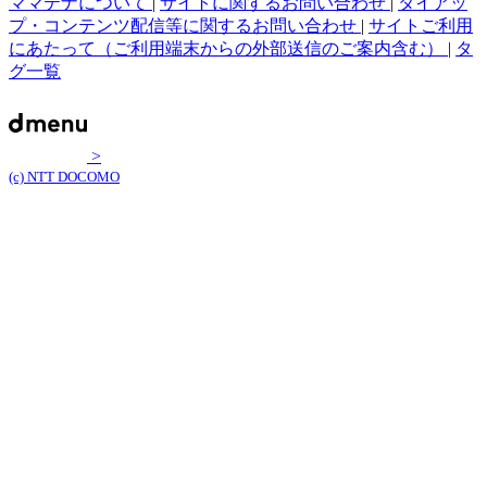
ママテナについて
|
サイトに関するお問い合わせ
|
タイアッ
プ・コンテンツ配信等に関するお問い合わせ
|
サイトご利用
にあたって（ご利用端末からの外部送信のご案内含む）
|
タ
グ一覧
>
(c) NTT DOCOMO