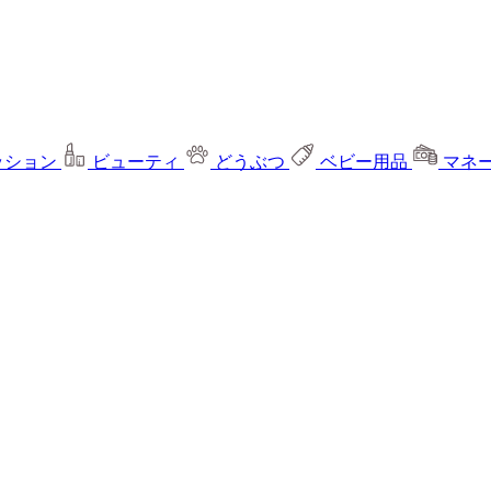
ッション
ビューティ
どうぶつ
ベビー用品
マネ