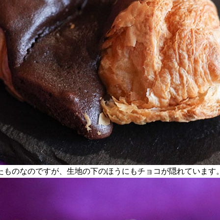
たものなのですが、生地の下のほうにもチョコが隠れています