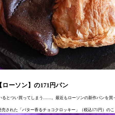
【ローソン】の171円パン
いるとつい買ってしまう……。最近もローソンの新作パンを買
）に発売された「バター香るチョコクロッキー」（税込171円）の