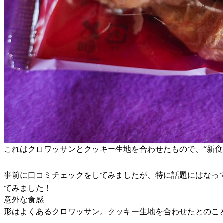
これはクロワッサンとクッキー生地を合わせたもので、“新
事前に口コミチェックをしてみましたが、特に話題にはなっ
てみました！
意外な食感
形はよくあるクロワッサン。クッキー生地を合わせたとのこ