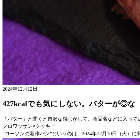
2024年12月12日
427kcalでも気にしない。バターが◎な
「バター」と聞くと贅沢な感じがして、商品名などに入って
クロワッサン×クッキー
“ローソンの新作パン”というのは、2024年12月10日（火