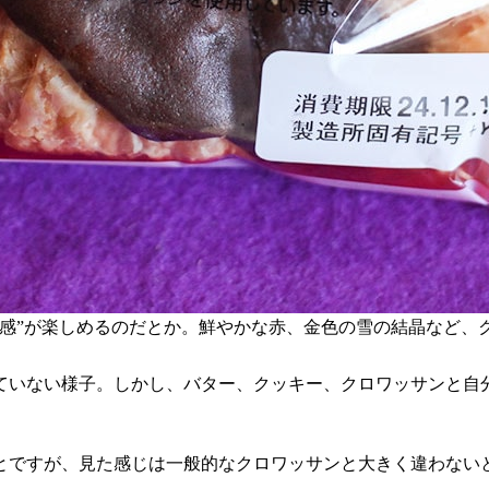
食感”が楽しめるのだとか。鮮やかな赤、金色の雪の結晶など、
ていない様子。しかし、バター、クッキー、クロワッサンと自
とですが、見た感じは一般的なクロワッサンと大きく違わない