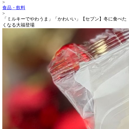
>
食品・飲料
>
「ミルキーでやわうま」「かわいい」【セブン】冬に食べた
くなる大福登場