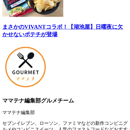
まさかのVIVANTコラボ！【湖池屋】日曜夜に欠
かせないポテチが登場
ママテナ編集部グルメチーム
ママテナ編集部
セブンイレブン、ローソン、ファミマなどの新作コンビニグ
ルメやコンビニスイーツ、人気のファストフードなどおすす