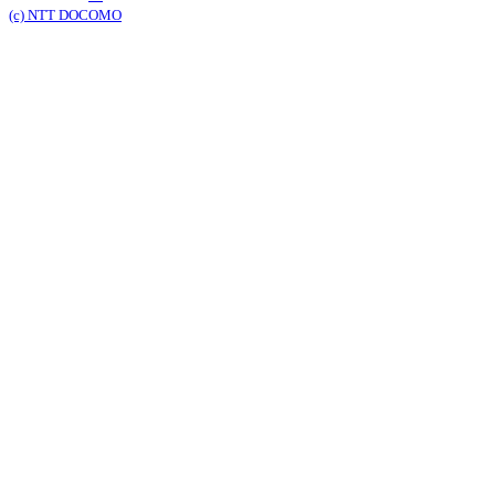
(c) NTT DOCOMO