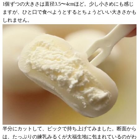
1個ずつの大きさは直径3.5〜4cmほど。少し小さめにも感じ
ますが、ひと口で食べようとするとちょうどいい大きさかも
しれません。
半分にカットして、ピックで持ち上げてみました。断面から
は、たっぷりの練乳みるくが大福生地に包まれているのがわ