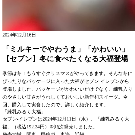
2024年12月16日
「ミルキーでやわうま」「かわいい」
【セブン】冬に食べたくなる大福登場
季節は冬！もうすぐクリスマスがやってきます。そんな冬に
ぴったりなパッケージに入った大福がセブン-イレブンから
登場しました。パッケージがかわいいだけでなく、練乳入り
のやさしい甘さがうれしくておいしい新作和スイーツ。今
回、購入して実食したので、詳しく紹介します。
「練乳みるく大福」
セブン-イレブンは2024年12月11日（水）、「練乳みるく大
福」（税込192.24円）を順次発売しました。
発売地域：関東、甲信越、東海、近畿