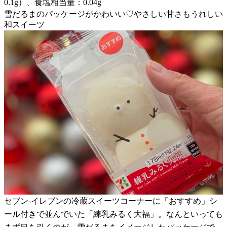
0.1g）、食塩相当量：0.04g
雪だるまのパッケージがかわいい♡やさしい甘さもうれしい
和スイーツ
セブン-イレブンの冷蔵スイーツコーナーに「おすすめ」シ
ール付きで並んでいた「練乳みるく大福」。なんといっても