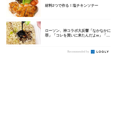
材料2つで作る！塩チキンソテー
ローソン、神コラボ大反響「なかなかに
罪」「コレを買いに来たんだよw」「３
件まわっ...
Recommended by