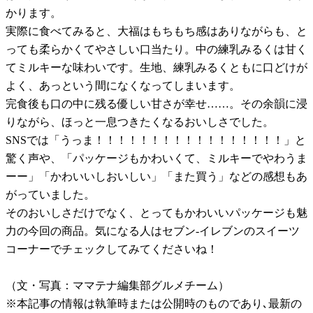
かります。
実際に食べてみると、大福はもちもち感はありながらも、と
っても柔らかくてやさしい口当たり。中の練乳みるくは甘く
てミルキーな味わいです。生地、練乳みるくともに口どけが
よく、あっという間になくなってしまいます。
完食後も口の中に残る優しい甘さが幸せ……。その余韻に浸
りながら、ほっと一息つきたくなるおいしさでした。
SNSでは「うっま！！！！！！！！！！！！！！！！！」と
驚く声や、「パッケージもかわいくて、ミルキーでやわうま
ーー」「かわいいしおいしい」「また買う」などの感想もあ
がっていました。
そのおいしさだけでなく、とってもかわいいパッケージも魅
力の今回の商品。気になる人はセブン-イレブンのスイーツ
コーナーでチェックしてみてくださいね！
（文・写真：ママテナ編集部グルメチーム）
※本記事の情報は執筆時または公開時のものであり､最新の