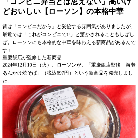
「コンビニ弁当とは思えない」高いけ
どおいしい【ローソン】の本格中華
昔は「コンビニだから」と妥協する雰囲気がありましたが、
最近では「これがコンビニで!?」と驚かされることもしばし
ば。ローソンにも本格的な中華を味わえる新商品があるんで
す！
重慶飯店が監修した新商品
2024年12月10日（火）、ローソンが、「重慶飯店監修 海老
あんかけ焼そば」（税込697円）という新商品を発売しまし
た。