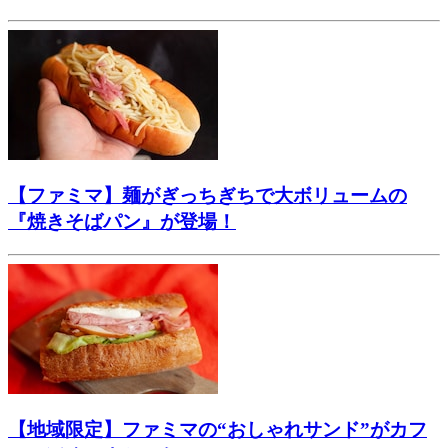
【ファミマ】麺がぎっちぎちで大ボリュームの
『焼きそばパン』が登場！
【地域限定】ファミマの“おしゃれサンド”がカフ