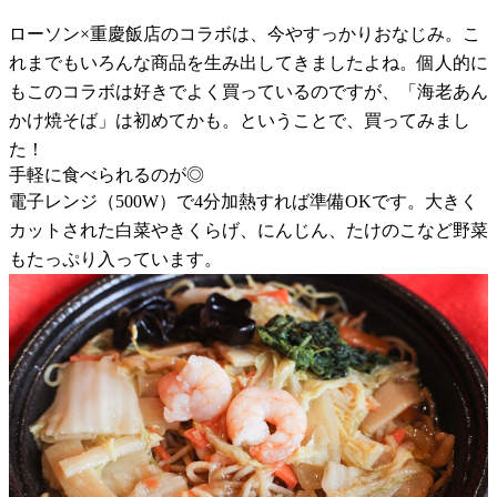
ローソン×重慶飯店のコラボは、今やすっかりおなじみ。こ
れまでもいろんな商品を生み出してきましたよね。個人的に
もこのコラボは好きでよく買っているのですが、「海老あん
かけ焼そば」は初めてかも。ということで、買ってみまし
た！
手軽に食べられるのが◎
電子レンジ（500W）で4分加熱すれば準備OKです。大きく
カットされた白菜やきくらげ、にんじん、たけのこなど野菜
もたっぷり入っています。