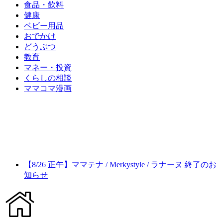
食品・飲料
健康
ベビー用品
おでかけ
どうぶつ
教育
マネー・投資
くらしの相談
ママコマ漫画
【8/26 正午】ママテナ / Merkystyle / ラナーヌ 終了のお
知らせ