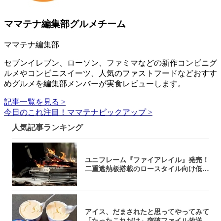
ママテナ編集部グルメチーム
ママテナ編集部
セブンイレブン、ローソン、ファミマなどの新作コンビニグ
ルメやコンビニスイーツ、人気のファストフードなどおすす
めグルメを編集部メンバーが実食レビューします。
記事一覧を見る >
今日のこれ注目！ママテナピックアップ >
人気記事ランキング
ユニフレーム『ファイアレイル』発売！
二重遮熱板搭載のロースタイル向け低型
焚き火台
アイス、だまされたと思ってやってみて
「たったこれだけ」突破ファイル放送で