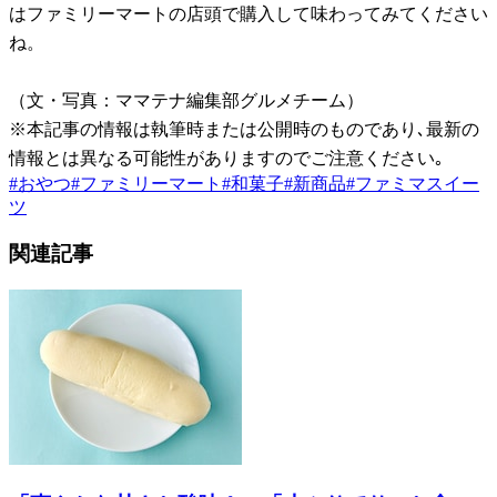
はファミリーマートの店頭で購入して味わってみてください
ね。
（文・写真：ママテナ編集部グルメチーム）
※本記事の情報は執筆時または公開時のものであり､最新の
情報とは異なる可能性がありますのでご注意ください｡
#
おやつ
#
ファミリーマート
#
和菓子
#
新商品
#
ファミマスイー
ツ
関連記事