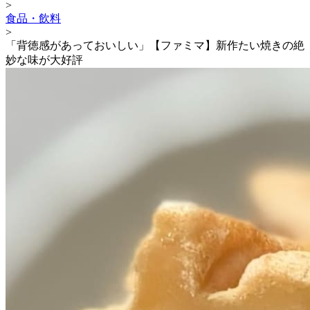
>
食品・飲料
>
「背徳感があっておいしい」【ファミマ】新作たい焼きの絶
妙な味が大好評