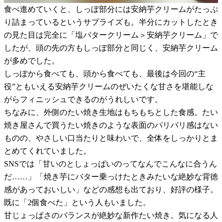
食べ進めていくと、しっぽ部分には安納芋クリームがたっぷ
り詰まっているというサプライズも。半分にカットしたとき
の見た目は完全に「塩バタークリーム＞安納芋クリーム」で
したが、頭の先の方もしっぽ部分と同じく、安納芋クリーム
が多めでした。
しっぽから食べても、頭から食べても、最後は今回の“主
役”ともいえる安納芋クリームのぜいたくな甘さを堪能しな
がらフィニッシュできるのがうれしいです。
ちなみに、外側のたい焼き生地はもちもちとした食感。たい
焼き屋さんで買うたい焼きのような表面のパリパリ感はない
ものの、やさしい口当たりと味わいで、全体をしっかりとま
とめてくれていました。
SNSでは「甘いのとしょっぱいのってなんでこんなに合うん
だ……」「焼き芋にバター乗っけたときみたいな絶妙な背徳
感があっておいしい」などの感想も出ており、好評の様子。
既に「2個食べた」という人もいました。
甘じょっぱさのバランスが絶妙な新作たい焼き。気になる人