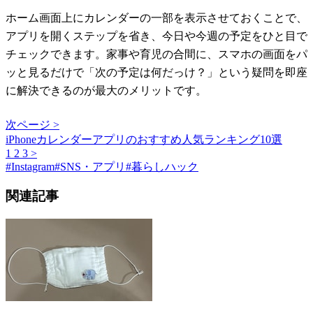
ホーム画面上にカレンダーの一部を表示させておくことで、
アプリを開くステップを省き、今日や今週の予定をひと目で
チェックできます。家事や育児の合間に、スマホの画面をパ
ッと見るだけで「次の予定は何だっけ？」という疑問を即座
に解決できるのが最大のメリットです。
次ページ >
iPhoneカレンダーアプリのおすすめ人気ランキング10選
1
2
3
>
#
Instagram
#
SNS・アプリ
#
暮らしハック
関連記事