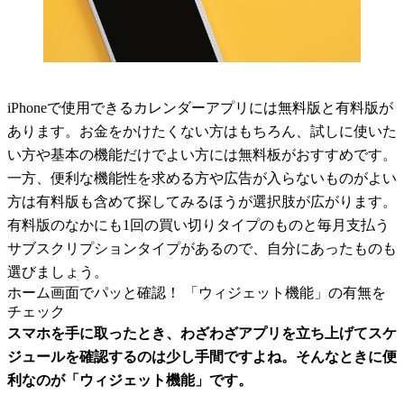
iPhoneで使用できるカレンダーアプリには無料版と有料版が
あります。お金をかけたくない方はもちろん、試しに使いた
い方や基本の機能だけでよい方には無料板がおすすめです。
一方、便利な機能性を求める方や広告が入らないものがよい
方は有料版も含めて探してみるほうが選択肢が広がります。
有料版のなかにも1回の買い切りタイプのものと毎月支払う
サブスクリプションタイプがあるので、自分にあったものも
選びましょう。
ホーム画面でパッと確認！ 「ウィジェット機能」の有無を
チェック
スマホを手に取ったとき、わざわざアプリを立ち上げてスケ
ジュールを確認するのは少し手間ですよね。そんなときに便
利なのが「ウィジェット機能」です。