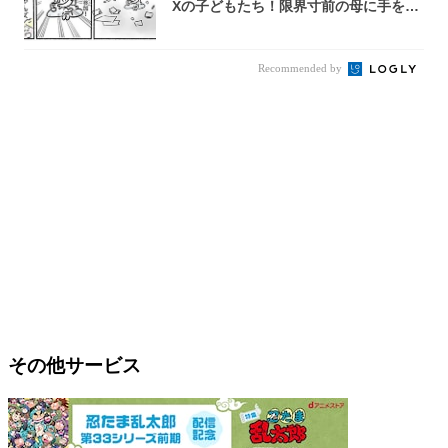
Xの子どもたち！限界寸前の母に手を差
し伸べ...
Recommended by
その他サービス