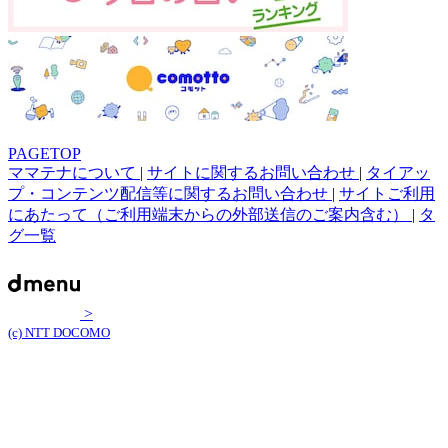
PAGETOP
ママテナについて
|
サイトに関するお問い合わせ
|
タイアッ
プ・コンテンツ配信等に関するお問い合わせ
|
サイトご利用
にあたって（ご利用端末からの外部送信のご案内含む）
|
タ
グ一覧
>
(c) NTT DOCOMO