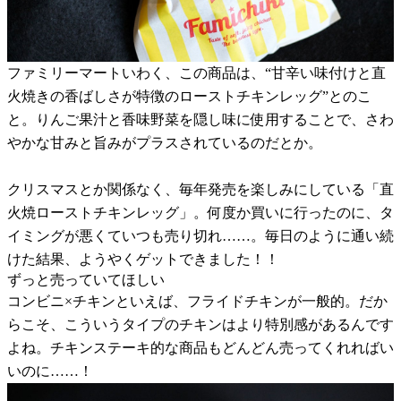
ファミリーマートいわく、この商品は、“甘辛い味付けと直
火焼きの香ばしさが特徴のローストチキンレッグ”とのこ
と。りんご果汁と香味野菜を隠し味に使用することで、さわ
やかな甘みと旨みがプラスされているのだとか。
クリスマスとか関係なく、毎年発売を楽しみにしている「直
火焼ローストチキンレッグ」。何度か買いに行ったのに、タ
イミングが悪くていつも売り切れ……。毎日のように通い続
けた結果、ようやくゲットできました！！
ずっと売っていてほしい
コンビニ×チキンといえば、フライドチキンが一般的。だか
らこそ、こういうタイプのチキンはより特別感があるんです
よね。チキンステーキ的な商品もどんどん売ってくれればい
いのに……！