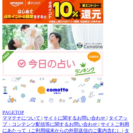
PAGETOP
ママテナについて
|
サイトに関するお問い合わせ
|
タイアッ
プ・コンテンツ配信等に関するお問い合わせ
|
サイトご利用
にあたって（ご利用端末からの外部送信のご案内含む）
|
タ