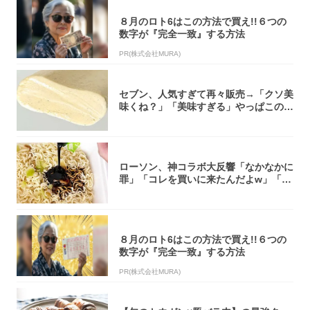
８月のロト6はこの方法で買え!!６つの
数字が『完全一致』する方法
PR(株式会社MURA)
セブン、人気すぎて再々販売→「クソ美
味くね？」「美味すぎる」やっぱこのク
オリティ...
ローソン、神コラボ大反響「なかなかに
罪」「コレを買いに来たんだよw」「３
件まわっ...
８月のロト6はこの方法で買え!!６つの
数字が『完全一致』する方法
PR(株式会社MURA)