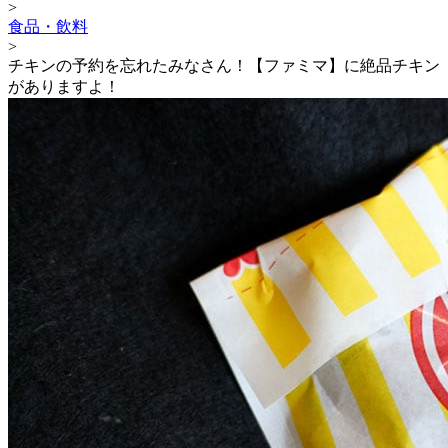
>
食品・飲料
>
チキンの予約を忘れたみなさん！【ファミマ】に絶品チキン
がありますよ！