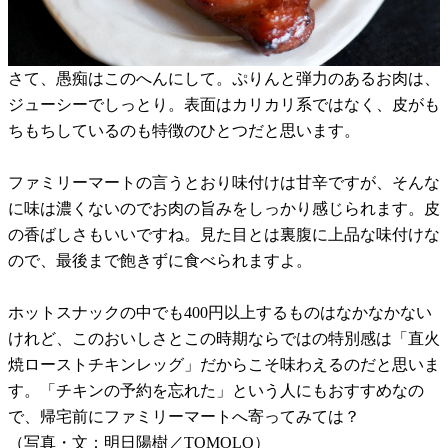
さて、愚痴はこのへんにして。ぷりんと弾力のあるお肉は、
ジューシーでしっとり。表面はカリカリ系ではなく、皮がも
ちもちしているのも特徴のひとつだと思います。
ファミリーマートの言うとおり味付けは甘辛ですが、そんな
に味は濃くないのでお肉の旨みをしっかり感じられます。皮
の香ばしさもいいですね。見た目とは裏腹に上品な味付けな
ので、最後まで飽きずに食べられますよ。
ホットスナックの中でも400円以上するものはなかなかない
けれど、このおいしさとこの時期ならではの特別感は「直火
焼ローストチキンレッグ」だからこそ味わえるのだと思いま
す。「チキンの予約を忘れた」という人にもおすすめなの
で、帰宅前にファミリーマートへ寄ってみては？
（写真・文：明日陽樹／TOMOLO）