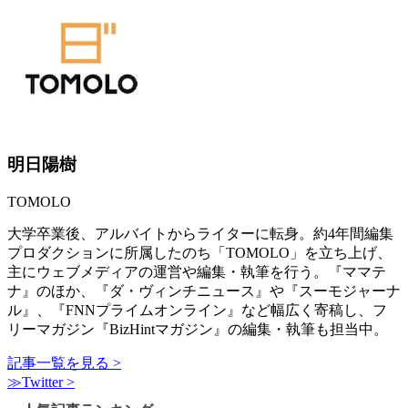
明日陽樹
TOMOLO
大学卒業後、アルバイトからライターに転身。約4年間編集
プロダクションに所属したのち「TOMOLO」を立ち上げ、
主にウェブメディアの運営や編集・執筆を行う。『ママテ
ナ』のほか、『ダ・ヴィンチニュース』や『スーモジャーナ
ル』、『FNNプライムオンライン』など幅広く寄稿し、フ
リーマガジン『BizHintマガジン』の編集・執筆も担当中。
記事一覧を見る >
≫Twitter >