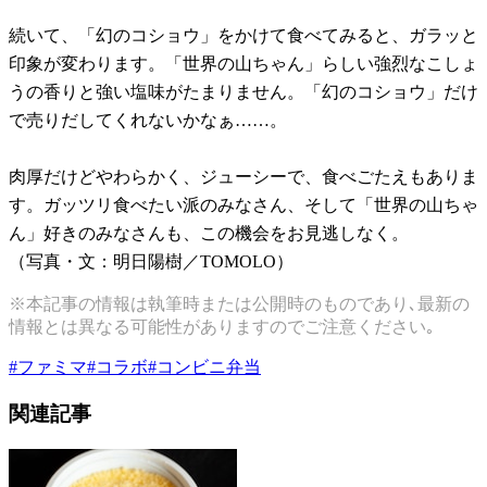
続いて、「幻のコショウ」をかけて食べてみると、ガラッと
印象が変わります。「世界の山ちゃん」らしい強烈なこしょ
うの香りと強い塩味がたまりません。「幻のコショウ」だけ
で売りだしてくれないかなぁ……。
肉厚だけどやわらかく、ジューシーで、食べごたえもありま
す。ガッツリ食べたい派のみなさん、そして「世界の山ちゃ
ん」好きのみなさんも、この機会をお見逃しなく。
（写真・文：明日陽樹／TOMOLO）
※本記事の情報は執筆時または公開時のものであり､最新の
情報とは異なる可能性がありますのでご注意ください｡
#
ファミマ
#
コラボ
#
コンビニ弁当
関連記事