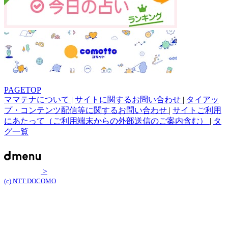
PAGETOP
ママテナについて
|
サイトに関するお問い合わせ
|
タイアッ
プ・コンテンツ配信等に関するお問い合わせ
|
サイトご利用
にあたって（ご利用端末からの外部送信のご案内含む）
|
タ
グ一覧
>
(c) NTT DOCOMO