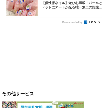
【個性派ネイル】遊び心満載！パールと
ドットにアートが光る唯一無二の指先が
完成！
Recommended by
その他サービス