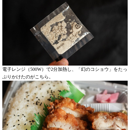
電子レンジ（500W）で2分加熱し、「幻のコショウ」をたっ
ぷりかけたのがこちら。