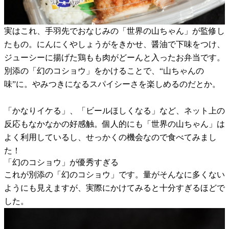
実はこれ、手羽先でおなじみの「世界の山ちゃん」が監修し
たもの。にんにくやしょうがをきかせ、醤油で下味をつけ、
ジューシーに揚げた鶏もも肉がどーんと入ったお弁当です。
別添の「幻のコショウ」をかけることで、“山ちゃんの
味”に。やみつきになるスパイシーさを楽しめるのだとか。
「かなりイケる」、「ビールほしくなる」など、ネット上の
反応もなかなかの好感触。個人的にも「世界の山ちゃん」は
よく利用しているし、せっかくの機会なので食べてみまし
た！
「幻のコショウ」が優秀すぎる
これが別添の「幻のコショウ」です。量がそんなに多くない
ようにも見えますが、実際にかけてみると十分すぎるほどで
した。