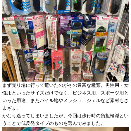
まず売り場に行って驚いたのがその豊富な種類。男性用・女
性用といったサイズだけでなく、ビジネス用、スポーツ用と
いった用途、またパイル地やメッシュ、ジェルなど素材もさ
まざま。
かなり迷ってしまいましたが、今回は歩行時の負担軽減とい
うことで低反発タイプのものを選んでみました。