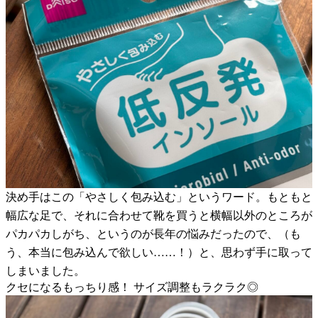
決め手はこの「やさしく包み込む」というワード。もともと
幅広な足で、それに合わせて靴を買うと横幅以外のところが
パカパカしがち、というのが長年の悩みだったので、（も
う、本当に包み込んで欲しい……！）と、思わず手に取って
しまいました。
クセになるもっちり感！ サイズ調整もラクラク◎