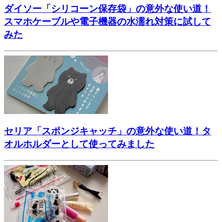
ダイソー「シリコーン保存袋」の意外な使い道！
スマホケーブルや電子機器の水濡れ対策に試して
みた
セリア「スポンジキャッチ」の意外な使い道！タ
オルホルダーとして使ってみました