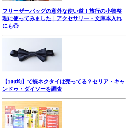
フリーザーバッグの意外な使い道！旅行の小物整
理に使ってみました｜アクセサリー・文庫本入れ
にも◎
【100均】で蝶ネクタイは売ってる？セリア・キャ
ンドゥ・ダイソーを調査