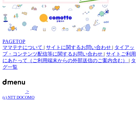
PAGETOP
ママテナについて
|
サイトに関するお問い合わせ
|
タイアッ
プ・コンテンツ配信等に関するお問い合わせ
|
サイトご利用
にあたって（ご利用端末からの外部送信のご案内含む）
|
タ
グ一覧
>
(c) NTT DOCOMO