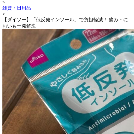
>
雑貨・日用品
>
【ダイソー】「低反発インソール」で負担軽減！ 痛み・に
おいも一発解決