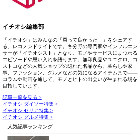
イチオシ編集部
「イチオシ」はみんなの「買って良かった！」をシェアす
る、レコメンドサイトです。各分野の専門家やインフルエン
サーが「イチオシスト」となり、モノやサービスにまつわる
エピソードや思い入れを語ります。無印良品やユニクロ、コ
ストコなどの人気ショップの隠れた名品から、暮らしや家
事、ファッション、グルメなどの気になるアイテムまで――
コラムや動画を通して、モノとヒトの出会いが生まれる場を
目指しています。
記事一覧を見る >
イチオシ ダイソー特集 >
イチオシ セリア特集 >
イチオシ グルメ特集 >
人気記事ランキング