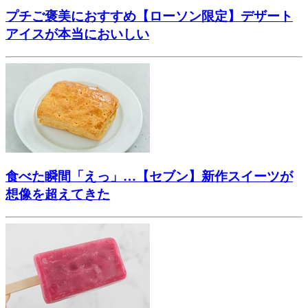
プチご褒美におすすめ【ローソン限定】デザート
アイスが本当においしい
食べた瞬間「えっ」…【セブン】新作スイーツが
想像を超えてきた