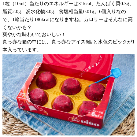
1粒（10ml）当たりのエネルギーは31kcal、たんぱく質0.3g、
脂質2.0g、炭水化物3.0g、食塩相当量0.01g。6個入りなの
で、1箱当たり186kcalになりますね。カロリーはそんなに高
くないかも？
爽やかな味わいでおいしい！
真っ赤な箱の中には、真っ赤なアイス6個と水色のピックが1
本入っています。