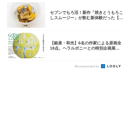
セブンでもろ活！新作「焼きとうもろこ
しスムージー」が飲む新体験だった【東
京の一部...
【銀座・和光】6名の作家による原画全
18点。ヘラルボニーとの特別企画展「G
OOD...
Recommended by