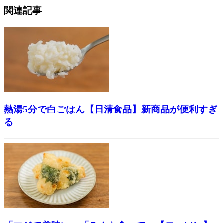
関連記事
熱湯5分で白ごはん【日清食品】新商品が便利すぎ
る