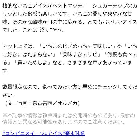
格的ないちごアイスがベストマッチ！ シュガーチップのカ
リッとした食感も楽しいです。いちごの香りや爽やかな甘
味、ほのかな酸味が口の中に広がる、とてもおいしいアイス
でした。これは“沼り”そう。
ネット上では、「いちごのピノめっちゃ美味しい」や「いち
ご好きにはたまらない」「美味すぎてリピ」「何度も食べて
る」「買いだめしよ」など、さまざまな声があがっていま
す。
数量限定なので、食べてみたい方は早めにチェックしてくだ
さい。
（文・写真：奈古善晴／オルメカ）
※本記事の情報は執筆時または公開時のものであり､最新の
情報とは異なる可能性がありますのでご注意ください｡
#
コンビニスイーツ
#
アイス
#
森永乳業