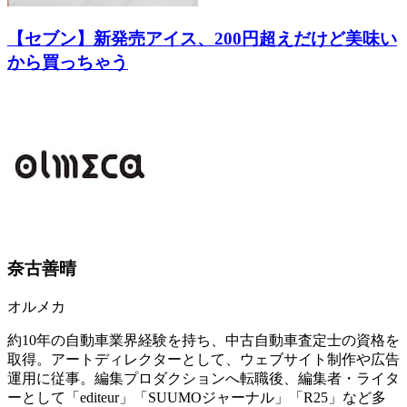
【セブン】新発売アイス、200円超えだけど美味い
から買っちゃう
奈古善晴
オルメカ
約10年の自動車業界経験を持ち、中古自動車査定士の資格を
取得。アートディレクターとして、ウェブサイト制作や広告
運用に従事。編集プロダクションへ転職後、編集者・ライタ
ーとして「editeur」「SUUMOジャーナル」「R25」など多