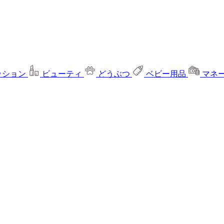
ッション
ビューティ
どうぶつ
ベビー用品
マネ