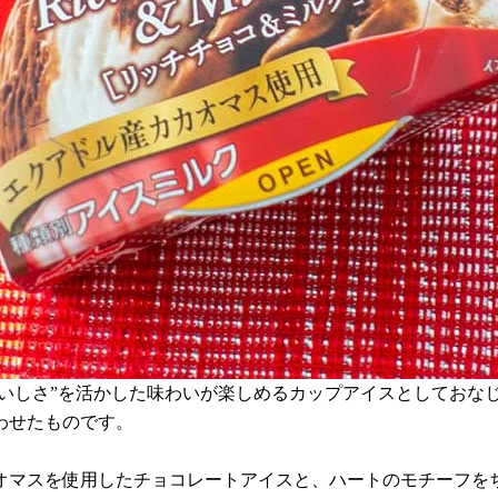
おいしさ”を活かした味わいが楽しめるカップアイスとしておな
わせたものです。
オマスを使用したチョコレートアイスと、ハートのモチーフを