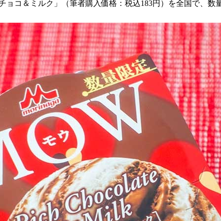
ッチチョコ＆ミルク」（筆者購入価格：税込183円）を全国で、