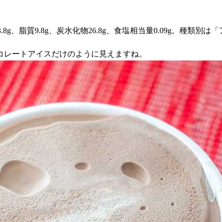
3.8g、脂質9.8g、炭水化物26.8g、食塩相当量0.09g。種類
コレートアイスだけのように見えますね。