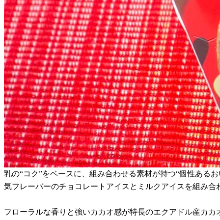
乳の“コク”をベースに、組み合わせる素材が持つ“個性ある
気フレーバーのチョコレートアイスとミルクアイスを組み合
フローラルな香りと強いカカオ感が特長のエクアドル産カカ