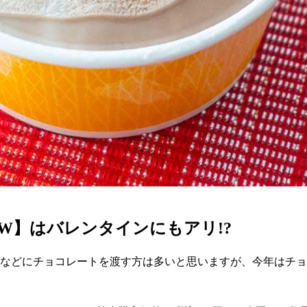
W】はバレンタインにもアリ!?
人などにチョコレートを渡す方は多いと思いますが、今年はチ