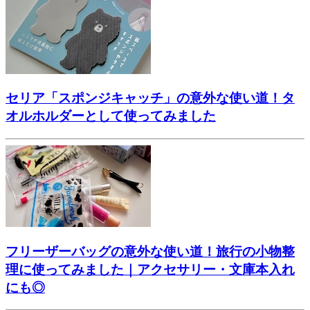
セリア「スポンジキャッチ」の意外な使い道！タ
オルホルダーとして使ってみました
フリーザーバッグの意外な使い道！旅行の小物整
理に使ってみました｜アクセサリー・文庫本入れ
にも◎