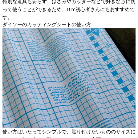
特別な道具も要らず、はさみやカッターなどで好きな形に切
って使うことができるため、DIY初心者さんにもおすすめで
す。
ダイソーのカッティングシートの使い方
使い方はいたってシンプルで、貼り付けたいもののサイズに