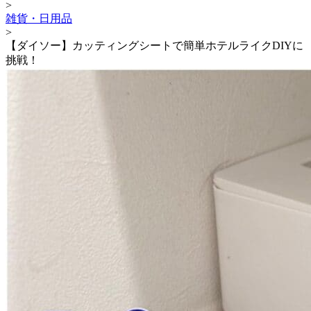
>
雑貨・日用品
>
【ダイソー】カッティングシートで簡単ホテルライクDIYに
挑戦！