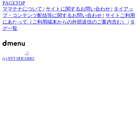
PAGETOP
ママテナについて
|
サイトに関するお問い合わせ
|
タイアッ
プ・コンテンツ配信等に関するお問い合わせ
|
サイトご利用
にあたって（ご利用端末からの外部送信のご案内含む）
|
タ
グ一覧
>
(c) NTT DOCOMO