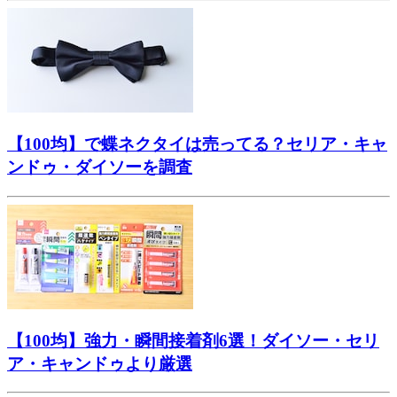
【100均】で蝶ネクタイは売ってる？セリア・キャ
ンドゥ・ダイソーを調査
【100均】強力・瞬間接着剤6選！ダイソー・セリ
ア・キャンドゥより厳選