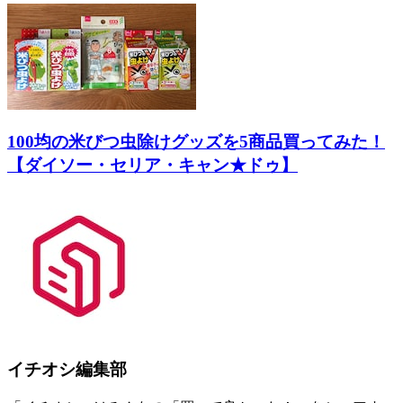
100均の米びつ虫除けグッズを5商品買ってみた！
【ダイソー・セリア・キャン★ドゥ】
イチオシ編集部