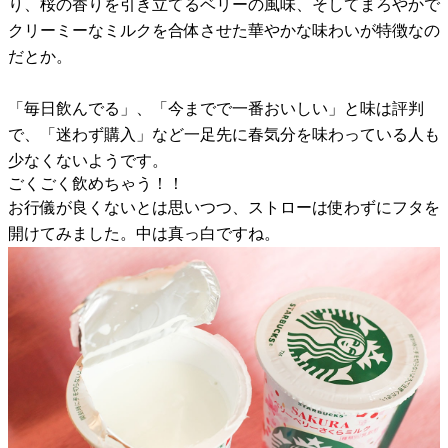
り、桜の香りを引き立てるベリーの風味、そしてまろやかで
クリーミーなミルクを合体させた華やかな味わいが特徴なの
だとか。
「毎日飲んでる」、「今までで一番おいしい」と味は評判
で、「迷わず購入」など一足先に春気分を味わっている人も
少なくないようです。
ごくごく飲めちゃう！！
お行儀が良くないとは思いつつ、ストローは使わずにフタを
開けてみました。中は真っ白ですね。