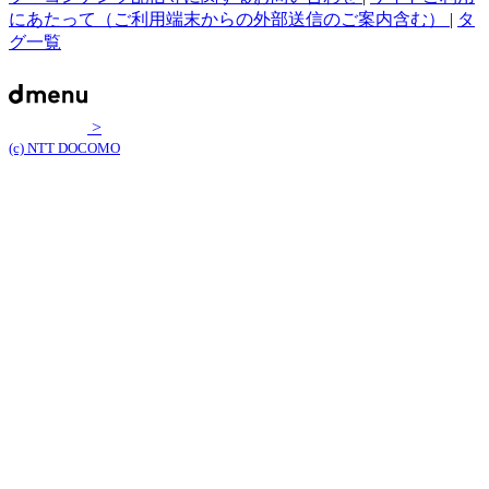
にあたって（ご利用端末からの外部送信のご案内含む）
|
タ
グ一覧
>
(c) NTT DOCOMO