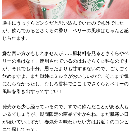
勝手にうっすらピンクだと思い込んでいたので意外でした
が、飲んでみるとさくらの香り、ベリーの風味はちゃんと感
じられます。
嫌な言い方かもしれませんが……原材料を見るとさくらやベ
リーの名はなく、使用されているのはおそらく香料なのです
が、それでも十分。思ったよりも甘すぎないので、ごくごく
飲めますよ。また単純にミルクがおいしいので、そこまで気
にならなかったし、むしろ香料でここまでさくらとベリーの
風味を引き出すってすごい！
発売から少し経っているので、すでに飲んだことがある人も
いるでしょうが、期間限定の商品ですからね。まだ肌寒い日
が続いていますが、春気分を味わいたい方はお近くのコンビ
ニで探してみて。