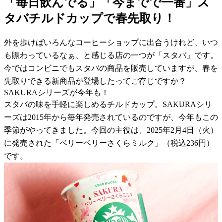
「毎日飲んでる」「今までで一番」ス
タバチルドカップで春先取り！
外を歩けばいろんなコーヒーショップに出合うけれど、いつ
も賑わっているなぁ、と感じる店の一つが「スタバ」です。
今ではコンビニでもスタバの商品を販売していますが、春を
先取りできる新商品が登場したってご存じですか？
SAKURAシリーズが今年も！
スタバの味を手軽に楽しめるチルドカップ。SAKURAシリ
ーズは2015年から毎年発売されているのですが、今年もこの
季節がやってきました。今回の主役は、2025年2月4日（火）
に発売された「ベリーベリーさくらミルク」（税込236円）
です。