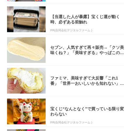
【当選した人が暴露】宝くじ運が動く
時、必ずある前触れ
PR(合同会社デジタルファーム )
セブン、人気すぎて再々販売→「クソ美
味くね？」「美味すぎる」やっぱこのク
オリティ...
ファミマ、美味すぎて大反響「これ1
番」「世界一おいしいかも知れない」
「飲めそう」
宝くじ“なんとなく”で買っている限り変
わらない
PR(合同会社デジタルファーム )