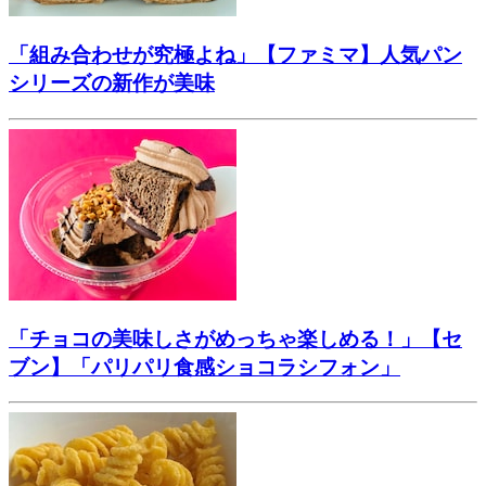
「組み合わせが究極よね」【ファミマ】人気パン
シリーズの新作が美味
「チョコの美味しさがめっちゃ楽しめる！」【セ
ブン】「パリパリ食感ショコラシフォン」