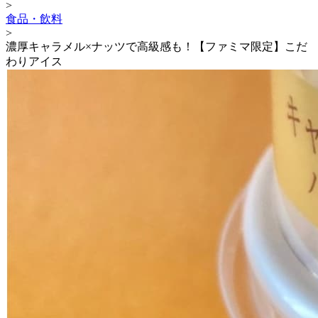
>
食品・飲料
>
濃厚キャラメル×ナッツで高級感も！【ファミマ限定】こだ
わりアイス