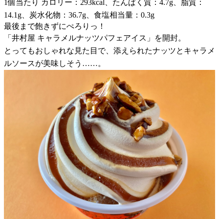
1個当たり カロリー：293kcal、たんぱく質：4.7g、脂質：
14.1g、炭水化物：36.7g、食塩相当量：0.3g
最後まで飽きずにぺろりっ！
「井村屋 キャラメルナッツパフェアイス」を開封。
とってもおしゃれな見た目で、添えられたナッツとキャラメ
ルソースが美味しそう……。