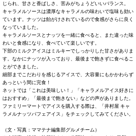
じられ、甘さと香ばしさ、苦みがちょうどいいバランス。
キャラメルソースは濃厚なキャラメルの味わいで塩味も効い
ています。ナッツは飴がけされているので食感がさらに良く
なっていました。
キャラメルソースとナッツを一緒に食べると、また違った味
わいと食感になり、食べていて楽しいです。
下部のミルクアイスはミルキーでしっかりした甘さがありま
す。なかにナッツが入っており、最後まで飽きずに食べるこ
とができました。
細部までこだわりを感じるアイスで、大容量にもかかわらず
あっという間に完食！
ネットでは「これは美味しい！」「キャラメルアイス好きに
はおすすめ」「最後まで飽きない」などの声がありました。
ファミリーマートでアイスを購入する際は、「井村屋 キャ
ラメルナッツパフェアイス」をチェックしてみてください。
（文・写真：ママテナ編集部グルメチーム）