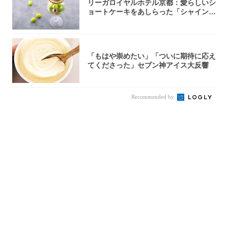
リーガロイヤルホテル京都：愛らしいシ
ョートケーキをあしらった「シャインマ
スカット...
「もはや崇めたい」「ついに期待に応え
てくださった」セブン神アイス大反響
Recommended by