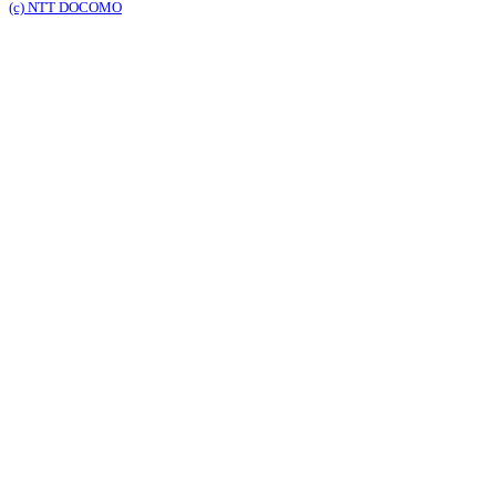
(c) NTT DOCOMO