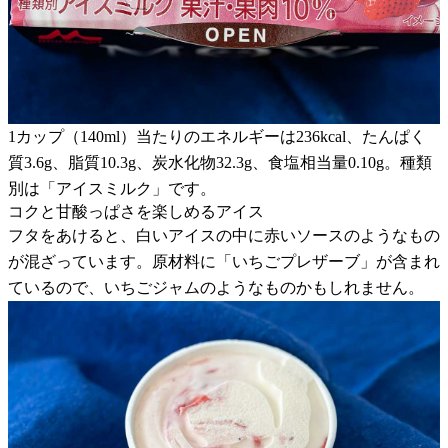
1カップ（140ml）当たりのエネルギーは236kcal、たんぱく
質3.6g、脂質10.3g、炭水化物32.3g、食塩相当量0.10g。種類
別は「アイスミルク」です。
コクと甘酸っぱさを楽しめるアイス
フタをあけると、白いアイスの中に赤いソースのようなもの
が混ざっています。原材料に「いちごプレザーブ」が含まれ
ているので、いちごジャムのようなものかもしれません。