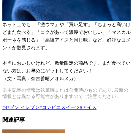
ネット上でも、「激ウマ」や「買い足す」「ちょっと高いけ
どまた食べる」「コクがあって濃厚でおいしい」「マスカル
ポーネを感じる」「高級アイスと同じ味」など、好評なコメ
ントが散見されます。
本当においしいけれど、数量限定の商品です。まだ食べてい
ない方は、お早めにゲットしてください！
（文・写真：奈古善晴／オルメカ）
※本記事の情報は執筆時または公開時のものであり､最新の
情報とは異なる可能性がありますのでご注意ください｡
#
セブン-イレブン
#
コンビニスイーツ
#
アイス
関連記事