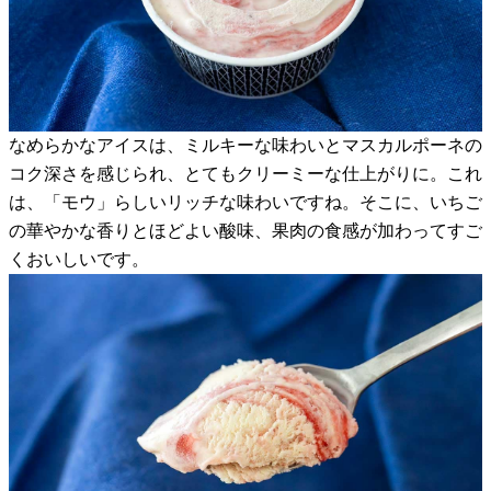
なめらかなアイスは、ミルキーな味わいとマスカルポーネの
コク深さを感じられ、とてもクリーミーな仕上がりに。これ
は、「モウ」らしいリッチな味わいですね。そこに、いちご
の華やかな香りとほどよい酸味、果肉の食感が加わってすご
くおいしいです。