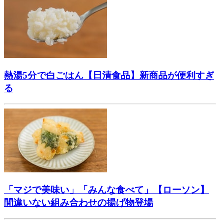
熱湯5分で白ごはん【日清食品】新商品が便利すぎ
る
「マジで美味い」「みんな食べて」【ローソン】
間違いない組み合わせの揚げ物登場