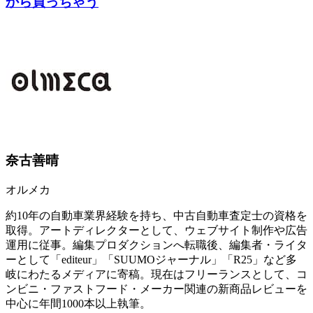
から買っちゃう
奈古善晴
オルメカ
約10年の自動車業界経験を持ち、中古自動車査定士の資格を
取得。アートディレクターとして、ウェブサイト制作や広告
運用に従事。編集プロダクションへ転職後、編集者・ライタ
ーとして「editeur」「SUUMOジャーナル」「R25」など多
岐にわたるメディアに寄稿。現在はフリーランスとして、コ
ンビニ・ファストフード・メーカー関連の新商品レビューを
中心に年間1000本以上執筆。