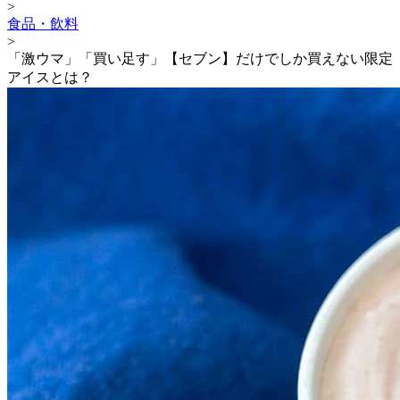
>
食品・飲料
>
「激ウマ」「買い足す」【セブン】だけでしか買えない限定
アイスとは？