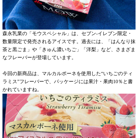
森永乳業の「モウスペシャル」は、セブン-イレブン限定・
数量限定で発売されるアイスです。過去には、「はんなり抹
茶と黒ごま」や「きゅん濃いちご」「洋梨」など、さまざま
なフレーバーが登場しています。
今回の新商品は、マルカルポーネを使用した“いちごのティ
ラミス”フレーバーで、パッケージには果汁・果肉10％と書
かれていますね。