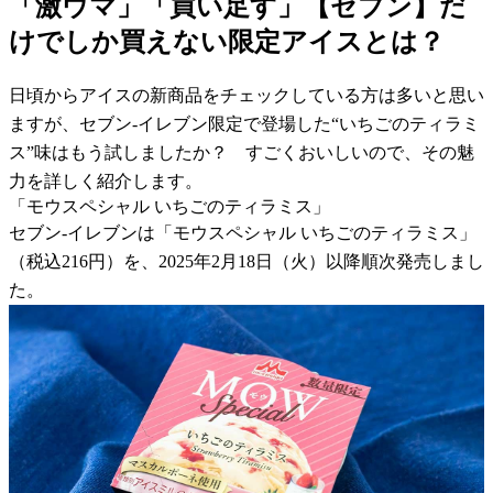
「激ウマ」「買い足す」【セブン】だ
けでしか買えない限定アイスとは？
日頃からアイスの新商品をチェックしている方は多いと思い
ますが、セブン-イレブン限定で登場した“いちごのティラミ
ス”味はもう試しましたか？ すごくおいしいので、その魅
力を詳しく紹介します。
「モウスペシャル いちごのティラミス」
セブン-イレブンは「モウスペシャル いちごのティラミス」
（税込216円）を、2025年2月18日（火）以降順次発売しまし
た。