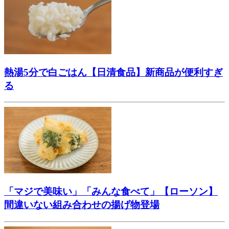
熱湯5分で白ごはん【日清食品】新商品が便利すぎ
る
「マジで美味い」「みんな食べて」【ローソン】
間違いない組み合わせの揚げ物登場