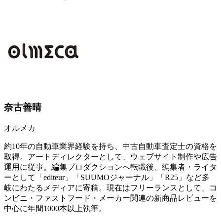
奈古善晴
オルメカ
約10年の自動車業界経験を持ち、中古自動車査定士の資格を
取得。アートディレクターとして、ウェブサイト制作や広告
運用に従事。編集プロダクションへ転職後、編集者・ライタ
ーとして「editeur」「SUUMOジャーナル」「R25」など多
岐にわたるメディアに寄稿。現在はフリーランスとして、コ
ンビニ・ファストフード・メーカー関連の新商品レビューを
中心に年間1000本以上執筆。