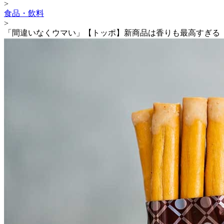
>
食品・飲料
>
「間違いなくウマい」【トッポ】新商品は香りも最高すぎる