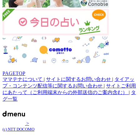
PAGETOP
ママテナについて
|
サイトに関するお問い合わせ
|
タイアッ
プ・コンテンツ配信等に関するお問い合わせ
|
サイトご利用
にあたって（ご利用端末からの外部送信のご案内含む）
|
タ
グ一覧
>
(c) NTT DOCOMO