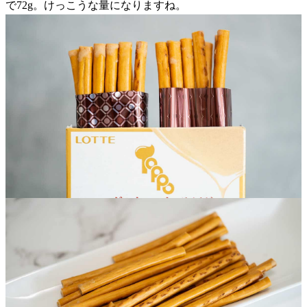
で72g。けっこうな量になりますね。