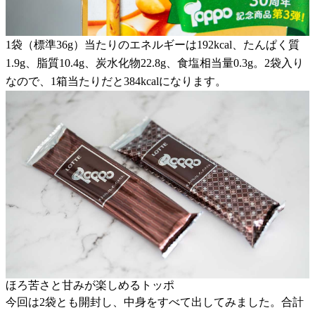
1袋（標準36g）当たりのエネルギーは192kcal、たんぱく質
1.9g、脂質10.4g、炭水化物22.8g、食塩相当量0.3g。2袋入り
なので、1箱当たりだと384kcalになります。
ほろ苦さと甘みが楽しめるトッポ
今回は2袋とも開封し、中身をすべて出してみました。合計