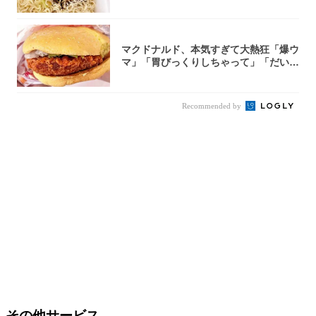
件まわっ...
マクドナルド、本気すぎて大熱狂「爆ウ
マ」「胃びっくりしちゃって」「だいぶ
攻めてる...
Recommended by
その他サービス