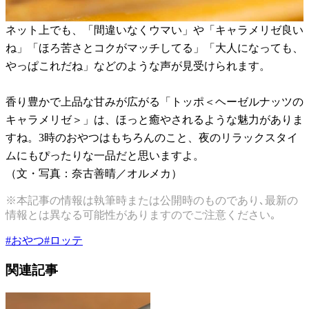
ネット上でも、「間違いなくウマい」や「キャラメリゼ良い
ね」「ほろ苦さとコクがマッチしてる」「大人になっても、
やっぱこれだね」などのような声が見受けられます。
香り豊かで上品な甘みが広がる「トッポ＜ヘーゼルナッツの
キャラメリゼ＞」は、ほっと癒やされるような魅力がありま
すね。3時のおやつはもちろんのこと、夜のリラックスタイ
ムにもぴったりな一品だと思いますよ。
（文・写真：奈古善晴／オルメカ）
※本記事の情報は執筆時または公開時のものであり､最新の
情報とは異なる可能性がありますのでご注意ください｡
#
おやつ
#
ロッテ
関連記事