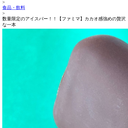
>
食品・飲料
>
数量限定のアイスバー！！【ファミマ】カカオ感強めの贅沢
な一本