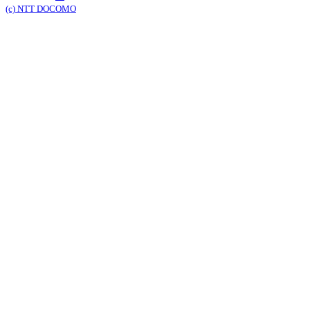
(c) NTT DOCOMO