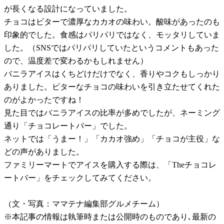
が長くなる設計になっていました。
チョコはビターで濃厚なカカオの味わい。酸味があったのも
印象的でした。食感はパリパリではなく、モッタリしていま
した。（SNSではパリパリしていたというコメントもあった
ので、温度差で変わるかもしれません）
バニラアイスはくちどけだけでなく、香りやコクもしっかり
ありました。ビターなチョコの味わいを引き立たせてくれた
のがよかったですね！
見た目ではバニラアイスの比率が多めでしたが、ネーミング
通り「チョコレートバー」でした。
ネットでは「うまー！」「カカオ強め」「チョコが主役」な
どの声がありました。
ファミリーマートでアイスを購入する際は、「Theチョコレ
ートバー」をチェックしてみてください。
（文・写真：ママテナ編集部グルメチーム）
※本記事の情報は執筆時または公開時のものであり､最新の