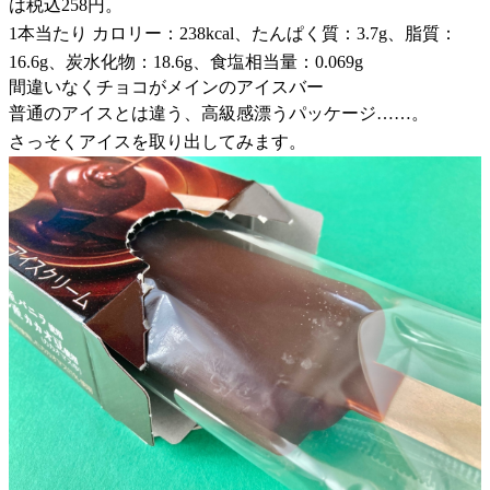
は税込258円。
1本当たり カロリー：238kcal、たんぱく質：3.7g、脂質：
16.6g、炭水化物：18.6g、食塩相当量：0.069g
間違いなくチョコがメインのアイスバー
普通のアイスとは違う、高級感漂うパッケージ……。
さっそくアイスを取り出してみます。