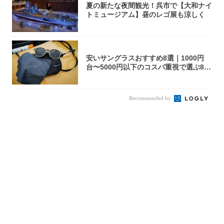
夏の新たな夜間観光！呉市で【大和ナイ
トミュージアム】昼のレゴ展も涼しく
安いサングラスおすすめ8選｜1000円
台〜5000円以下のコスパ重視で選ぶ8本
を...
Recommended by