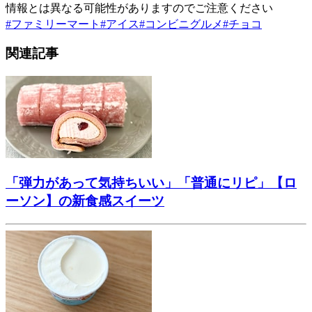
情報とは異なる可能性がありますのでご注意ください
#
ファミリーマート
#
アイス
#
コンビニグルメ
#
チョコ
関連記事
「弾力があって気持ちいい」「普通にリピ」【ロ
ーソン】の新食感スイーツ