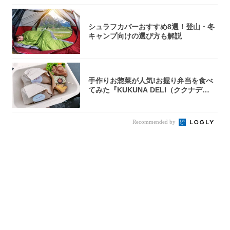
シュラフカバーおすすめ8選！登山・冬
キャンプ向けの選び方も解説
手作りお惣菜が人気!お握り弁当を食べ
てみた『KUKUNA DELI（ククナデ
リ）...
Recommended by