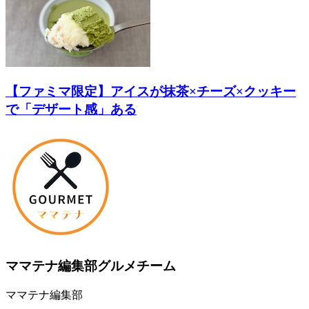
【ファミマ限定】アイスが抹茶×チーズ×クッキー
で「デザート感」ある
ママテナ編集部グルメチーム
ママテナ編集部