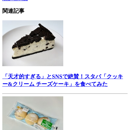
関連記事
「天才的すぎる」とSNSで絶賛！スタバ「クッキ
ー&クリーム チーズケーキ」を食べてみた