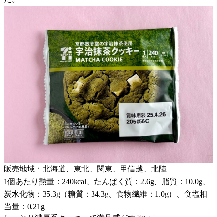
販売地域：北海道、東北、関東、甲信越、北陸
1個あたり熱量：240kcal、たんぱく質：2.6g、脂質：10.0g、
炭水化物：35.3g（糖質：34.3g、食物繊維：1.0g）、食塩相
当量：0.21g