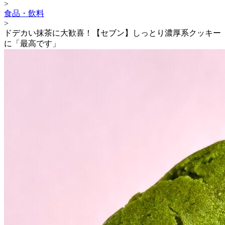
>
食品・飲料
>
ドデカい抹茶に大歓喜！【セブン】しっとり濃厚系クッキー
に「最高です」