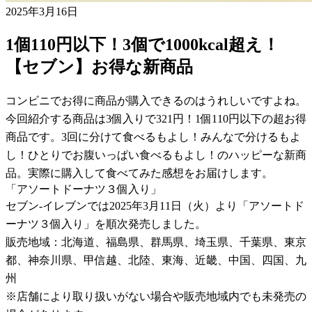
2025年3月16日
1個110円以下！3個で1000kcal超え！
【セブン】お得な新商品
コンビニでお得に商品が購入できるのはうれしいですよね。
今回紹介する商品は3個入りで321円！1個110円以下の超お得
商品です。3回に分けて食べるもよし！みんなで分けるもよ
し！ひとりでお腹いっぱい食べるもよし！のハッピーな新商
品。実際に購入して食べてみた感想をお届けします。
「アソートドーナツ３個入り」
セブン-イレブンでは2025年3月11日（火）より「アソートド
ーナツ３個入り」を順次発売しました。
販売地域：北海道、福島県、群馬県、埼玉県、千葉県、東京
都、神奈川県、甲信越、北陸、東海、近畿、中国、四国、九
州
※店舗により取り扱いがない場合や販売地域内でも未発売の