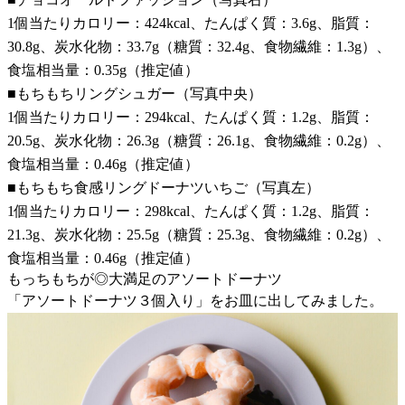
1個当たりカロリー：424kcal、たんぱく質：3.6g、脂質：
30.8g、炭水化物：33.7g（糖質：32.4g、食物繊維：1.3g）、
食塩相当量：0.35g（推定値）
■もちもちリングシュガー（写真中央）
1個当たりカロリー：294kcal、たんぱく質：1.2g、脂質：
20.5g、炭水化物：26.3g（糖質：26.1g、食物繊維：0.2g）、
食塩相当量：0.46g（推定値）
■もちもち食感リングドーナツいちご（写真左）
1個当たりカロリー：298kcal、たんぱく質：1.2g、脂質：
21.3g、炭水化物：25.5g（糖質：25.3g、食物繊維：0.2g）、
食塩相当量：0.46g（推定値）
もっちもちが◎大満足のアソートドーナツ
「アソートドーナツ３個入り」をお皿に出してみました。