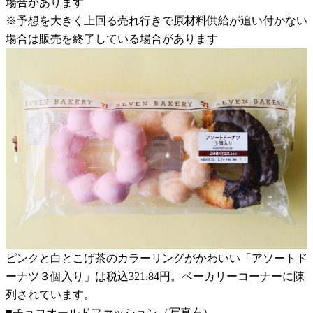
場合があります
※予想を大きく上回る売れ行きで原材料供給が追い付かない
場合は販売を終了している場合があります
ピンクと白とこげ茶のカラーリングがかわいい「アソートド
ーナツ３個入り」は税込321.84円。ベーカリーコーナーに陳
列されています。
■チョコオールドファッション（写真右）