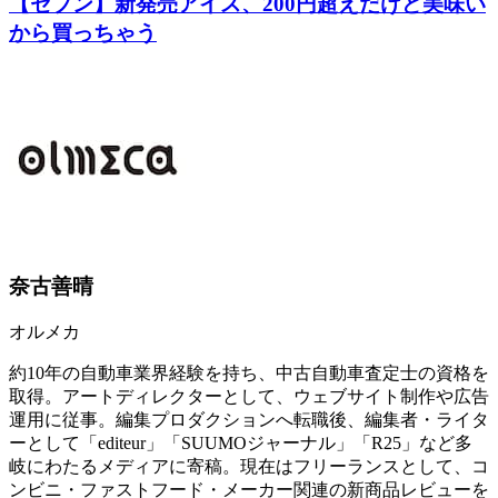
【セブン】新発売アイス、200円超えだけど美味い
から買っちゃう
奈古善晴
オルメカ
約10年の自動車業界経験を持ち、中古自動車査定士の資格を
取得。アートディレクターとして、ウェブサイト制作や広告
運用に従事。編集プロダクションへ転職後、編集者・ライタ
ーとして「editeur」「SUUMOジャーナル」「R25」など多
岐にわたるメディアに寄稿。現在はフリーランスとして、コ
ンビニ・ファストフード・メーカー関連の新商品レビューを