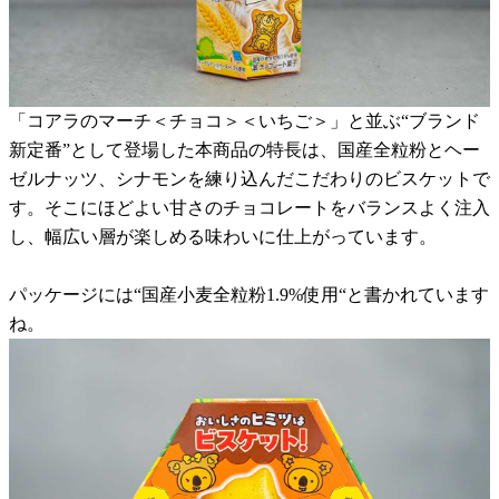
「コアラのマーチ＜チョコ＞＜いちご＞」と並ぶ“ブランド
新定番”として登場した本商品の特長は、国産全粒粉とヘー
ゼルナッツ、シナモンを練り込んだこだわりのビスケットで
す。そこにほどよい甘さのチョコレートをバランスよく注入
し、幅広い層が楽しめる味わいに仕上がっています。
パッケージには“国産小麦全粒粉1.9%使用“と書かれています
ね。