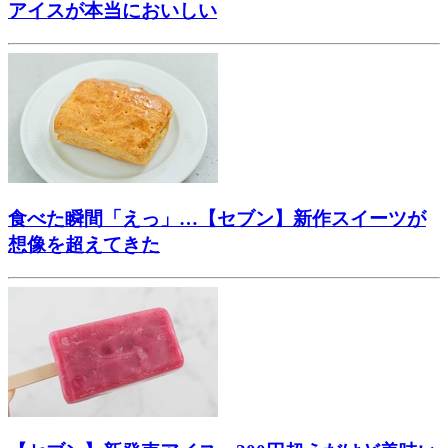
アイスが本当においしい
食べた瞬間「えっ」…【セブン】新作スイーツが
想像を超えてきた