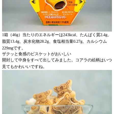
1箱（46g）当たりのエネルギーは243kcal、たんぱく質2.4g、
脂質13.4g、炭水化物28.2g、食塩相当量0.27g、カルシウム
229mgです。
ザクッと食感のビスケットがおいしい
開封して中身をすべて出してみました。コアラの絵柄はいつ
見てもかわいいですね。