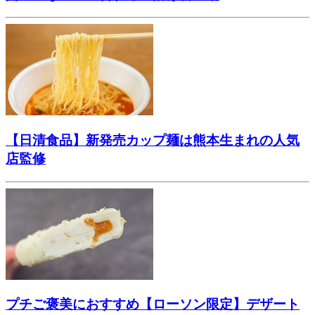
【日清食品】新発売カップ麺は熊本生まれの人気
店監修
プチご褒美におすすめ【ローソン限定】デザート