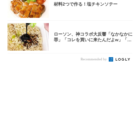
材料2つで作る！塩チキンソテー
ローソン、神コラボ大反響「なかなかに
罪」「コレを買いに来たんだよw」「３
件まわっ...
Recommended by