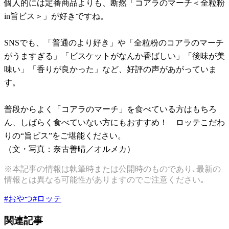
個人的には定番商品よりも、断然「コアラのマーチ＜全粒粉
in旨ビス＞」が好きですね。
SNSでも、「普通のより好き」や「全粒粉のコアラのマーチ
がうますぎる」「ビスケットがなんか香ばしい」「後味が美
味い」「香りが良かった」など、好評の声があがっていま
す。
普段からよく「コアラのマーチ」を食べている方はもちろ
ん、しばらく食べていない方にもおすすめ！ ロッテこだわ
りの“旨ビス”をご堪能ください。
（文・写真：奈古善晴／オルメカ）
※本記事の情報は執筆時または公開時のものであり､最新の
情報とは異なる可能性がありますのでご注意ください｡
#
おやつ
#
ロッテ
関連記事