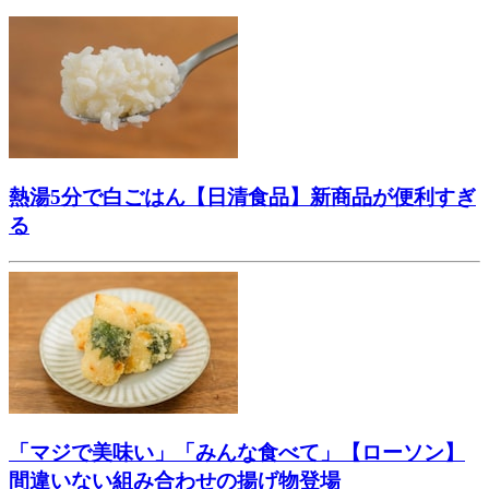
熱湯5分で白ごはん【日清食品】新商品が便利すぎ
る
「マジで美味い」「みんな食べて」【ローソン】
間違いない組み合わせの揚げ物登場