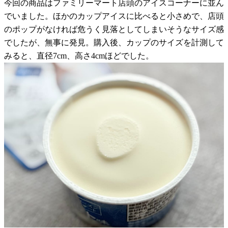
今回の商品はファミリーマート店頭のアイスコーナーに並ん
でいました。ほかのカップアイスに比べると小さめで、店頭
のポップがなければ危うく見落としてしまいそうなサイズ感
でしたが、無事に発見。購入後、カップのサイズを計測して
みると、直径7cm、高さ4cmほどでした。