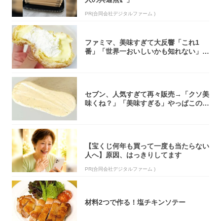
PR(合同会社デジタルファーム )
ファミマ、美味すぎて大反響「これ1
番」「世界一おいしいかも知れない」
「飲めそう」
セブン、人気すぎて再々販売→「クソ美
味くね？」「美味すぎる」やっぱこのク
オリティ...
【宝くじ何年も買って一度も当たらない
人へ】原因、はっきりしてます
PR(合同会社デジタルファーム )
材料2つで作る！塩チキンソテー