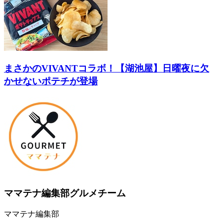
まさかのVIVANTコラボ！【湖池屋】日曜夜に欠
かせないポテチが登場
ママテナ編集部グルメチーム
ママテナ編集部