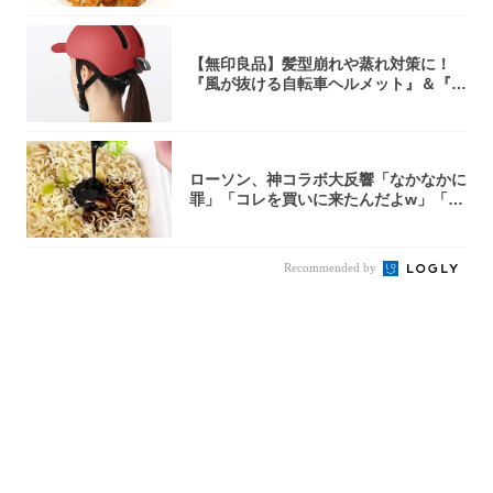
【無印良品】髪型崩れや蒸れ対策に！
『風が抜ける自転車ヘルメット』＆『2
0型自転車...
ローソン、神コラボ大反響「なかなかに
罪」「コレを買いに来たんだよw」「３
件まわっ...
Recommended by