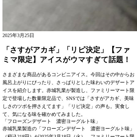
2025年3月25日
「さすがアカギ」「リピ決定」【ファ
ミマ限定】アイスがウマすぎて話題！
さまざまな商品があるコンビニアイス。今回はその中からお
風呂上がりにぴったり、さっぱりとした味わいのデザートア
イスを紹介します。赤城乳業が製造し、ファミリーマート限
定で登場した数量限定品で、SNSでは「さすがアカギ、美味
しさのツボを押さえてます」「リピ決定」の声も。実食し
て、気になる味を確かめてみました。
「フローズンデザート 濃密ヨーグルト味」
赤城乳業製造の「フローズンデザート 濃密ヨーグルト味」
（税込218円）が2025年3月18日（火）、ファミリーマート限