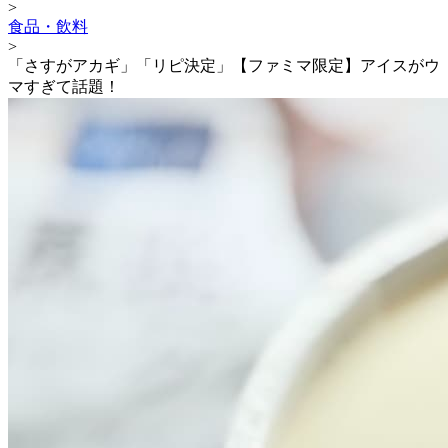
>
食品・飲料
>
「さすがアカギ」「リピ決定」【ファミマ限定】アイスがウ
マすぎて話題！