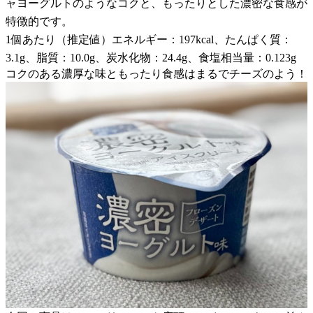
ャヨーグルトのようなコクと、もったりとした濃密な食感が
特徴的です。
1個あたり（推定値）エネルギー：197kcal、たんぱく質：
3.1g、脂質：10.0g、炭水化物：24.4g、食塩相当量：0.123g
コクのある濃厚な味ともったり食感はまるでチーズのよう！