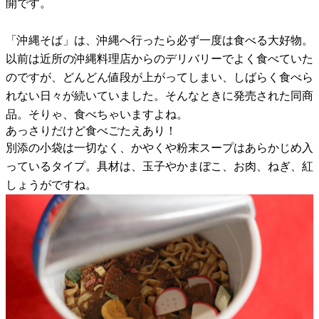
開です。
「沖縄そば」は、沖縄へ行ったら必ず一度は食べる大好物。
以前は近所の沖縄料理店からのデリバリーでよく食べていた
のですが、どんどん値段が上がってしまい、しばらく食べら
れない日々が続いていました。そんなときに発売された同商
品。そりゃ、食べちゃいますよね。
あっさりだけど食べごたえあり！
別添の小袋は一切なく、かやくや粉末スープはあらかじめ入
っているタイプ。具材は、玉子やかまぼこ、お肉、ねぎ、紅
しょうがですね。