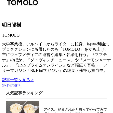
明日陽樹
TOMOLO
大学卒業後、アルバイトからライターに転身。約4年間編集
プロダクションに所属したのち「TOMOLO」を立ち上げ、
主にウェブメディアの運営や編集・執筆を行う。『ママテ
ナ』のほか、『ダ・ヴィンチニュース』や『スーモジャーナ
ル』、『FNNプライムオンライン』など幅広く寄稿し、フ
リーマガジン『BizHintマガジン』の編集・執筆も担当中。
記事一覧を見る >
≫Twitter >
人気記事ランキング
アイス、だまされたと思ってやってみて