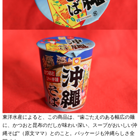
東洋水産によると、この商品は、“歯ごたえのある幅広の麺
に、かつおと昆布のだしが味わい深い、スープがおいしい沖
縄そば”（原文ママ）とのこと。パッケージも沖縄らしさ全