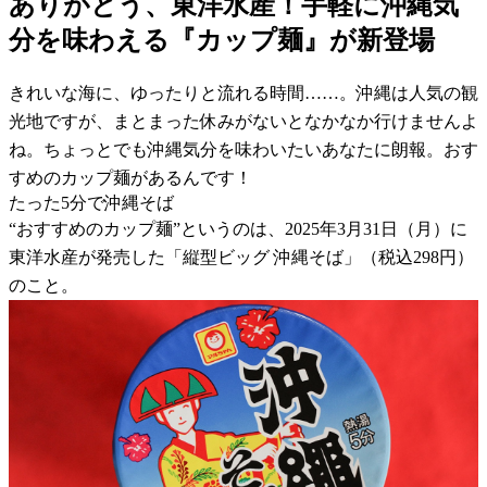
ありがとう、東洋水産！手軽に沖縄気
分を味わえる『カップ麺』が新登場
きれいな海に、ゆったりと流れる時間……。沖縄は人気の観
光地ですが、まとまった休みがないとなかなか行けませんよ
ね。ちょっとでも沖縄気分を味わいたいあなたに朗報。おす
すめのカップ麺があるんです！
たった5分で沖縄そば
“おすすめのカップ麺”というのは、2025年3月31日（月）に
東洋水産が発売した「縦型ビッグ 沖縄そば」（税込298円）
のこと。