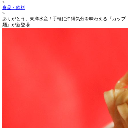
>
食品・飲料
>
ありがとう、東洋水産！手軽に沖縄気分を味わえる『カップ
麺』が新登場