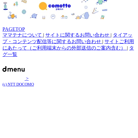
PAGETOP
ママテナについて
|
サイトに関するお問い合わせ
|
タイアッ
プ・コンテンツ配信等に関するお問い合わせ
|
サイトご利用
にあたって（ご利用端末からの外部送信のご案内含む）
|
タ
グ一覧
>
(c) NTT DOCOMO