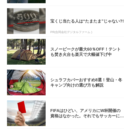
宝くじ当たる人は“たまたま”じゃない?!
PR(合同会社デジタルファーム )
スノーピークが最大60％OFF！テント
も焚き火台も楽天で大幅値下げ中
シュラフカバーおすすめ8選！登山・冬
キャンプ向けの選び方も解説
FIFAはひどい、アメリカにW杯開催の
資格はなかった。それでもサッカーには
夢があ...