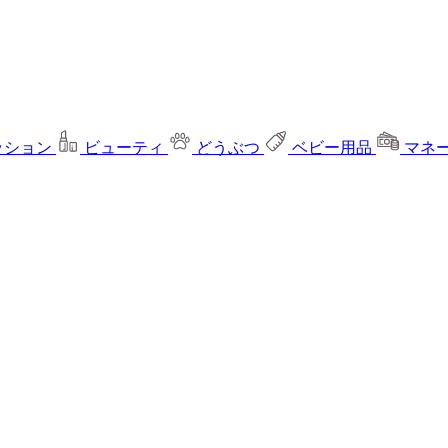
ッション
ビューティ
どうぶつ
ベビー用品
マネ