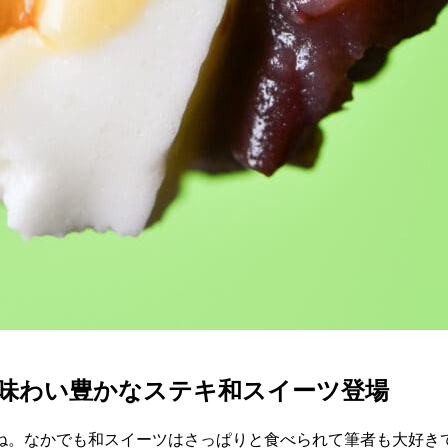
味わい豊かなステキ和スイーツ登場
ね。なかでも和スイーツはさっぱりと食べられて筆者も大好き