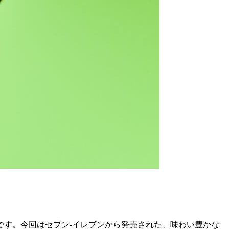
です。今回はセブン-イレブンから発売された、味わい豊かな