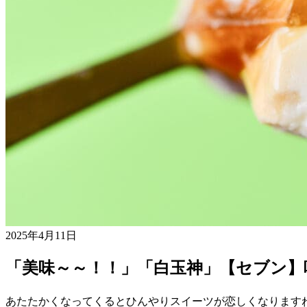
2025年4月11日
「美味～～！！」「白玉神」【セブン】
あたたかくなってくるとひんやりスイーツが恋しくなります