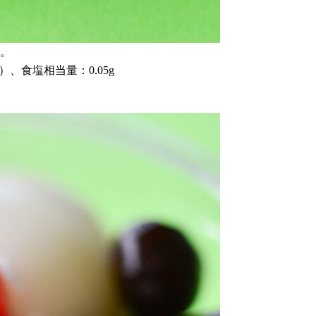
す。
g）、食塩相当量：0.05g