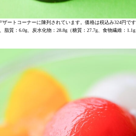
ザートコーナーに陳列されています。価格は税込み324円で
脂質：6.0g、炭水化物：28.8g（糖質：27.7g、食物繊維：1.1