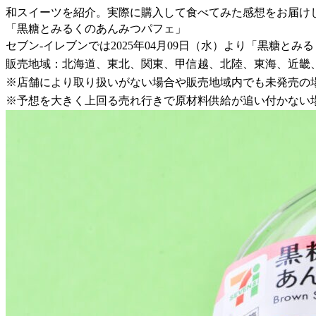
和スイーツを紹介。実際に購入して食べてみた感想をお届け
「黒糖とみるくのあんみつパフェ」
セブン-イレブンでは2025年04月09日（水）より「黒糖と
販売地域：北海道、東北、関東、甲信越、北陸、東海、近畿
※店舗により取り扱いがない場合や販売地域内でも未発売の
※予想を大きく上回る売れ行きで原材料供給が追い付かない