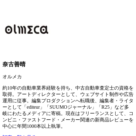
奈古善晴
オルメカ
約10年の自動車業界経験を持ち、中古自動車査定士の資格を
取得。アートディレクターとして、ウェブサイト制作や広告
運用に従事。編集プロダクションへ転職後、編集者・ライタ
ーとして「editeur」「SUUMOジャーナル」「R25」など多
岐にわたるメディアに寄稿。現在はフリーランスとして、コ
ンビニ・ファストフード・メーカー関連の新商品レビューを
中心に年間1000本以上執筆。