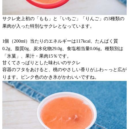
サクレ史上初の「もも」と「いちご」「りんご」の3種類の
果肉が入った特別なサクレとなっています。
1個（200ml）当たりのエネルギーは117kcal、たんぱく質
0.2g、脂質0g、炭水化物29.0g、食塩相当量0.06g。種類別は
「氷菓」、果汁・果肉15％です。
甘くてさっぱりとした味わいのサクレ
容器のフタをあけると、桃のやさしい香りがふわ～っと広が
ります。ピンク色のかき氷がかわいいですね。