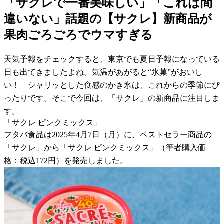
「サクレで一番美味しい」「これは間
違いない」話題の【サクレ】新商品が
果肉ごろごろでウマすぎる
天気予報をチェックすると、東京でも夏日予報になっている
日も出てきましたよね。気温があがると“氷菓”がおいし
い！ シャリッとした食感のかき氷は、これからの季節にぴ
ったりです。そこで今回は、「サクレ」の新商品に注目しま
す。
「サクレ ピンクミックス」
フタバ食品は2025年4月7日（月）に、ベストセラー商品の
「サクレ」から「サクレ ピンクミックス」（筆者購入価
格：税込172円）を発売しました。