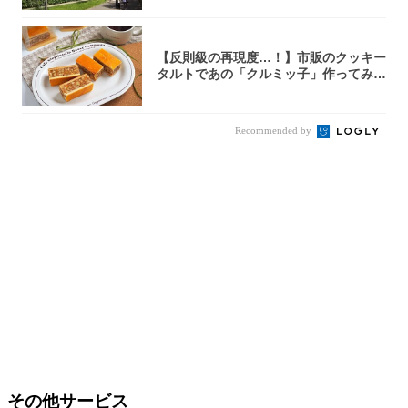
【反則級の再現度…！】市販のクッキー
タルトであの「クルミッ子」作ってみ
た！濃厚キ...
Recommended by
その他サービス