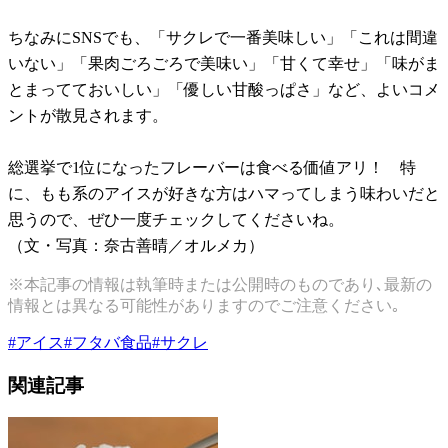
ちなみにSNSでも、「サクレで一番美味しい」「これは間違
いない」「果肉ごろごろで美味い」「甘くて幸せ」「味がま
とまってておいしい」「優しい甘酸っぱさ」など、よいコメ
ントが散見されます。
総選挙で1位になったフレーバーは食べる価値アリ！ 特
に、もも系のアイスが好きな方はハマってしまう味わいだと
思うので、ぜひ一度チェックしてくださいね。
（文・写真：奈古善晴／オルメカ）
※本記事の情報は執筆時または公開時のものであり､最新の
情報とは異なる可能性がありますのでご注意ください｡
#
アイス
#
フタバ食品
#
サクレ
関連記事