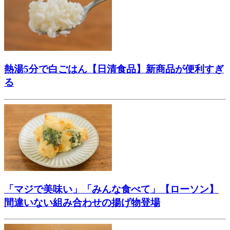
熱湯5分で白ごはん【日清食品】新商品が便利すぎ
る
「マジで美味い」「みんな食べて」【ローソン】
間違いない組み合わせの揚げ物登場