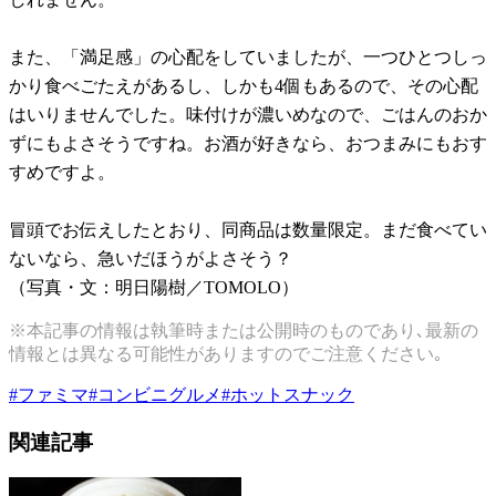
また、「満足感」の心配をしていましたが、一つひとつしっ
かり食べごたえがあるし、しかも4個もあるので、その心配
はいりませんでした。味付けが濃いめなので、ごはんのおか
ずにもよさそうですね。お酒が好きなら、おつまみにもおす
すめですよ。
冒頭でお伝えしたとおり、同商品は数量限定。まだ食べてい
ないなら、急いだほうがよさそう？
（写真・文：明日陽樹／TOMOLO）
※本記事の情報は執筆時または公開時のものであり､最新の
情報とは異なる可能性がありますのでご注意ください｡
#
ファミマ
#
コンビニグルメ
#
ホットスナック
関連記事