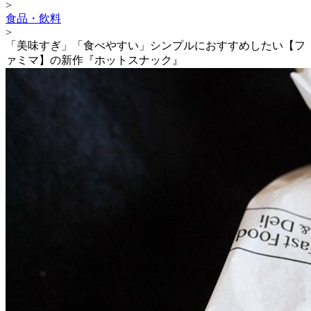
>
食品・飲料
>
「美味すぎ」「食べやすい」シンプルにおすすめしたい【フ
ァミマ】の新作『ホットスナック』