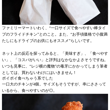
ファミリーマートいわく、“一口サイズで食べやすい棒タイ
プのフライドチキン”とのこと。また、“お手頃価格で小腹満
たしにもドライブのお供にもオススメ”らしいです。
ネット上の反応を探ってみると、「美味すぎ」、「食べやす
い」、「コスパがいい」と評判はなかなかよさそうですね。
いつも見事に、“レジ横の魔物”の毒牙にかかってしまう筆者
としては、買わないわけにはいきません！
ポイポイ食べちゃう系でした
一口大のチキンが4個。サイズもそうですが、串にささって
いるから、食べやすいのが◎。