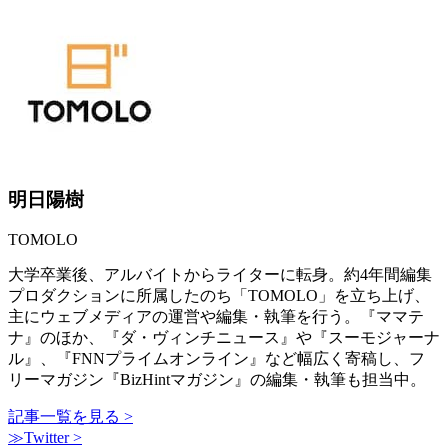
明日陽樹
TOMOLO
大学卒業後、アルバイトからライターに転身。約4年間編集
プロダクションに所属したのち「TOMOLO」を立ち上げ、
主にウェブメディアの運営や編集・執筆を行う。『ママテ
ナ』のほか、『ダ・ヴィンチニュース』や『スーモジャーナ
ル』、『FNNプライムオンライン』など幅広く寄稿し、フ
リーマガジン『BizHintマガジン』の編集・執筆も担当中。
記事一覧を見る >
≫Twitter >